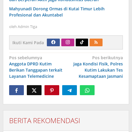
Mahyunadi Dorong Ormas di Kutai Timur Lebih
Profesional dan Akuntabel
oleh
Admin Tiga
Ikuti Kami Pada
Navigasi
Pos sebelumnya
Pos berikutnya
pos
Anggota DPRD Kutim
Jaga Kondisi Fisik, Polres
Berikan Tanggapan terkait
Kutim Lakukan Tes
Layanan Telemedicine
Kesamaptaan Jasmani
BERITA REKOMENDASI