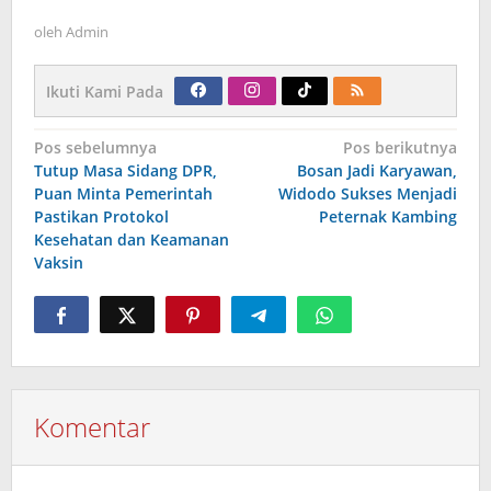
oleh
Admin
Ikuti Kami Pada
Navigasi
Pos sebelumnya
Pos berikutnya
pos
Tutup Masa Sidang DPR,
Bosan Jadi Karyawan,
Puan Minta Pemerintah
Widodo Sukses Menjadi
Pastikan Protokol
Peternak Kambing
Kesehatan dan Keamanan
Vaksin
Komentar