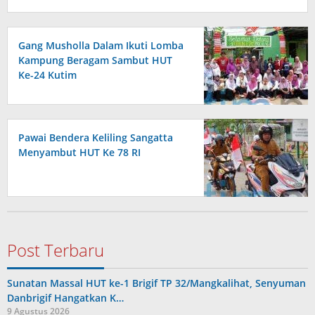
Gang Musholla Dalam Ikuti Lomba
Kampung Beragam Sambut HUT
Ke-24 Kutim
Pawai Bendera Keliling Sangatta
Menyambut HUT Ke 78 RI
Post Terbaru
Sunatan Massal HUT ke-1 Brigif TP 32/Mangkalihat, Senyuman
Danbrigif Hangatkan K…
9 Agustus 2026