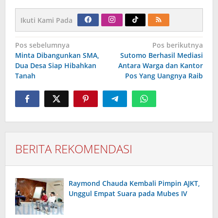
Ikuti Kami Pada
Navigasi
Pos sebelumnya
Pos berikutnya
pos
Minta Dibangunkan SMA,
Sutomo Berhasil Mediasi
Dua Desa Siap Hibahkan
Antara Warga dan Kantor
Tanah
Pos Yang Uangnya Raib
BERITA REKOMENDASI
Raymond Chauda Kembali Pimpin AJKT,
Unggul Empat Suara pada Mubes IV