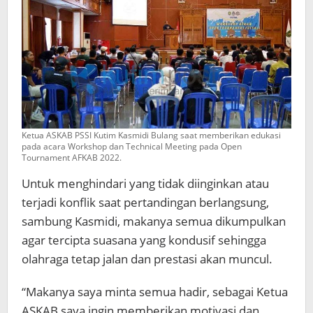
Ketua ASKAB PSSI Kutim Kasmidi Bulang saat memberikan edukasi
pada acara Workshop dan Technical Meeting pada Open
Tournament AFKAB 2022.
Untuk menghindari yang tidak diinginkan atau
terjadi konflik saat pertandingan berlangsung,
sambung Kasmidi, makanya semua dikumpulkan
agar tercipta suasana yang kondusif sehingga
olahraga tetap jalan dan prestasi akan muncul.
“Makanya saya minta semua hadir, sebagai Ketua
ASKAB saya ingin memberikan motivasi dan