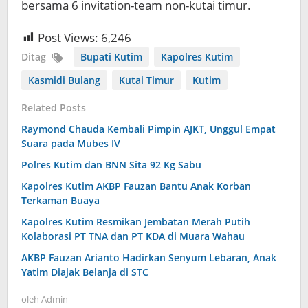
bersama 6 invitation-team non-kutai timur.
Post Views:
6,246
Ditag
Bupati Kutim
Kapolres Kutim
Kasmidi Bulang
Kutai Timur
Kutim
Related Posts
Raymond Chauda Kembali Pimpin AJKT, Unggul Empat
Suara pada Mubes IV
Polres Kutim dan BNN Sita 92 Kg Sabu
Kapolres Kutim AKBP Fauzan Bantu Anak Korban
Terkaman Buaya
Kapolres Kutim Resmikan Jembatan Merah Putih
Kolaborasi PT TNA dan PT KDA di Muara Wahau
AKBP Fauzan Arianto Hadirkan Senyum Lebaran, Anak
Yatim Diajak Belanja di STC
oleh
Admin