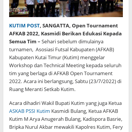
KUTIM POST
, SANGATTA, Open Tournament
AFKAB 2022, Kasmidi Berikan Edukasi Kepada
Semua Tim –
Sehari sebelum dimulainya
turnamen, Asosiasi Futsal Kabupaten (AFKAB)
Kabupaten Kutai Timur (Kutim) menggelar
Workshop dan Technical Meeting kepada seluruh
tim yang berlaga di AFKAB Open Tournament
2022. Acara ini berlangsung, Sabtu (23/7/2022) di
Ruang Meranti Setkab Kutim.
Acara dihadiri Wakil Bupati Kutim yang juga Ketua
ASKAB PSSI Kutim
Kasmidi Bulang, Ketua AFKAB
Kutim M Arya Anugerah Bulang, Kadispora Basrie,
Bripka Nurul Akbar mewakili Kapolres Kutim, Fery