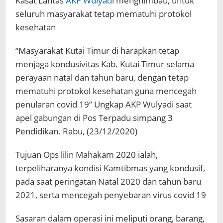
Kasat Lantas
AKP Wulyadi
menghimbau, untuk
seluruh masyarakat tetap mematuhi protokol
kesehatan
“Masyarakat Kutai Timur di harapkan tetap
menjaga kondusivitas Kab. Kutai Timur selama
perayaan natal dan tahun baru, dengan tetap
mematuhi protokol kesehatan guna mencegah
penularan covid 19” Ungkap AKP Wulyadi saat
apel gabungan di Pos Terpadu simpang 3
Pendidikan. Rabu, (23/12/2020)
Tujuan Ops lilin Mahakam 2020 ialah,
terpeliharanya kondisi Kamtibmas yang kondusif,
pada saat peringatan Natal 2020 dan tahun baru
2021, serta mencegah penyebaran virus covid 19
Sasaran dalam operasi ini meliputi orang, barang,