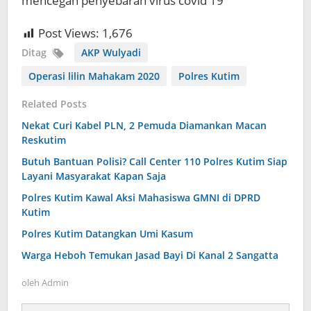
mencegah penyebaran virus covid 19
Post Views:
1,676
Ditag
AKP Wulyadi
Operasi lilin Mahakam 2020
Polres Kutim
Related Posts
Nekat Curi Kabel PLN, 2 Pemuda Diamankan Macan
Reskutim
Butuh Bantuan Polisi? Call Center 110 Polres Kutim Siap
Layani Masyarakat Kapan Saja
Polres Kutim Kawal Aksi Mahasiswa GMNI di DPRD
Kutim
Polres Kutim Datangkan Umi Kasum
Warga Heboh Temukan Jasad Bayi Di Kanal 2 Sangatta
oleh
Admin