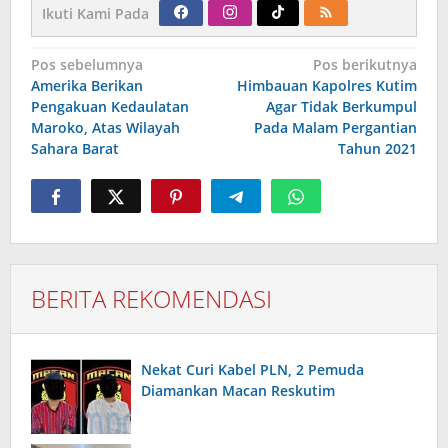
Ikuti Kami Pada
Navigasi
Pos sebelumnya
Pos berikutnya
pos
Amerika Berikan
Himbauan Kapolres Kutim
Pengakuan Kedaulatan
Agar Tidak Berkumpul
Maroko, Atas Wilayah
Pada Malam Pergantian
Sahara Barat
Tahun 2021
BERITA REKOMENDASI
Nekat Curi Kabel PLN, 2 Pemuda
Diamankan Macan Reskutim