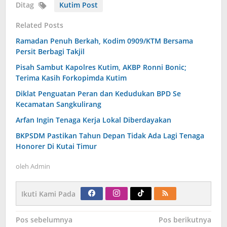
Ditag
Kutim Post
Related Posts
Ramadan Penuh Berkah, Kodim 0909/KTM Bersama
Persit Berbagi Takjil
Pisah Sambut Kapolres Kutim, AKBP Ronni Bonic;
Terima Kasih Forkopimda Kutim
Diklat Penguatan Peran dan Kedudukan BPD Se
Kecamatan Sangkulirang
Arfan Ingin Tenaga Kerja Lokal Diberdayakan
BKPSDM Pastikan Tahun Depan Tidak Ada Lagi Tenaga
Honorer Di Kutai Timur
oleh
Admin
Ikuti Kami Pada
Navigasi
Pos sebelumnya
Pos berikutnya
pos