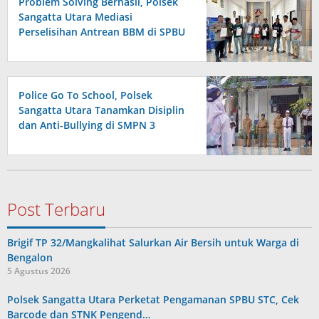
Problem Solving Berhasil, Polsek
Sangatta Utara Mediasi
Perselisihan Antrean BBM di SPBU
Berakhir Damai
Police Go To School, Polsek
Sangatta Utara Tanamkan Disiplin
dan Anti-Bullying di SMPN 3
Post Terbaru
Brigif TP 32/Mangkalihat Salurkan Air Bersih untuk Warga di
Bengalon
5 Agustus 2026
Polsek Sangatta Utara Perketat Pengamanan SPBU STC, Cek
Barcode dan STNK Pengend…