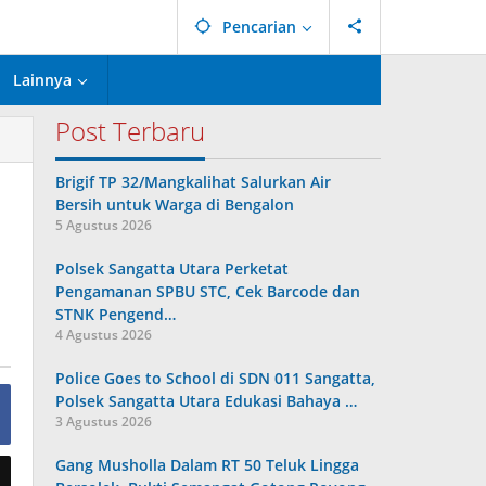
Pencarian
Lainnya
Post Terbaru
Brigif TP 32/Mangkalihat Salurkan Air
Bersih untuk Warga di Bengalon
5 Agustus 2026
Polsek Sangatta Utara Perketat
Pengamanan SPBU STC, Cek Barcode dan
STNK Pengend…
4 Agustus 2026
Police Goes to School di SDN 011 Sangatta,
Polsek Sangatta Utara Edukasi Bahaya …
3 Agustus 2026
Gang Musholla Dalam RT 50 Teluk Lingga