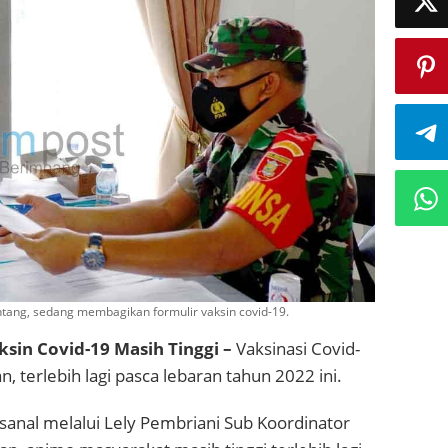
ntang, sedang membagikan formulir vaksin covid-19.
ksin Covid-19 Masih Tinggi –
Vaksinasi Covid-
, terlebih lagi pasca lebaran tahun 2022 ini.
sanal melalui Lely Pembriani Sub Koordinator