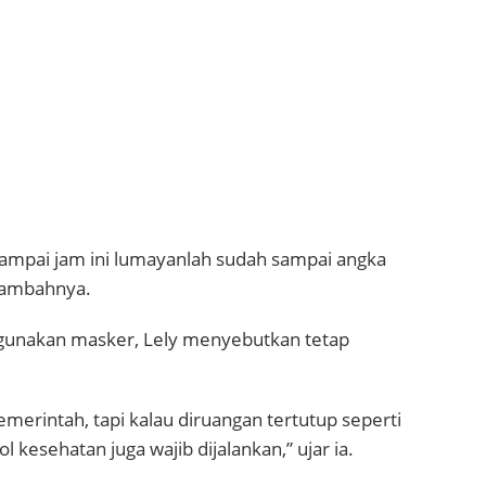
s, sampai jam ini lumayanlah sudah sampai angka
 tambahnya.
gunakan masker, Lely menyebutkan tetap
emerintah, tapi kalau diruangan tertutup seperti
 kesehatan juga wajib dijalankan,” ujar ia.