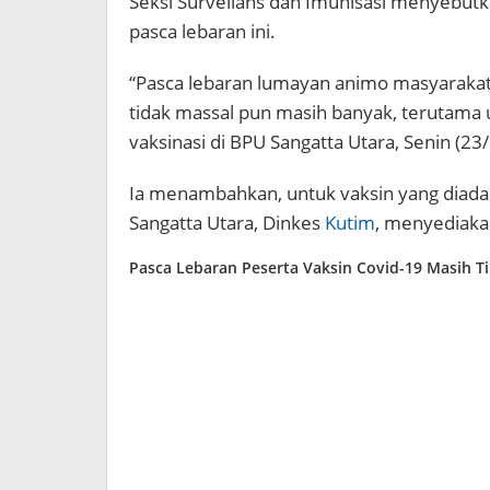
Seksi Surveilans dan Imunisasi menyebutka
pasca lebaran ini.
“Pasca lebaran lumayan animo masyarakat.
tidak massal pun masih banyak, terutama 
vaksinasi di BPU Sangatta Utara, Senin (23
Ia menambahkan, untuk vaksin yang diad
Sangatta Utara, Dinkes
Kutim
, menyediakan
Pasca Lebaran Peserta Vaksin Covid-19 Masih Ti