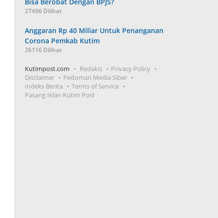
Bisa Berobat Dengan BPJS?
27496 Dilihat
Anggaran Rp 40 Miliar Untuk Penanganan
Corona Pemkab Kutim
26116 Dilihat
Kutimpost.com
Redaksi
Privacy Policy
Disclaimer
Pedoman Media Siber
Indeks Berita
Terms of Service
Pasang Iklan Kutim Post