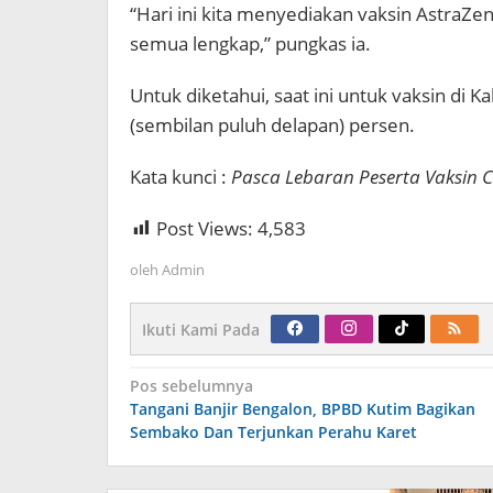
“Hari ini kita menyediakan vaksin AstraZen
semua lengkap,” pungkas ia.
Untuk diketahui, saat ini untuk vaksin di
(sembilan puluh delapan) persen.
Kata kunci :
Pasca Lebaran Peserta Vaksin C
Post Views:
4,583
oleh
Admin
Ikuti Kami Pada
Navigasi
Pos sebelumnya
pos
Tangani Banjir Bengalon, BPBD Kutim Bagikan
Sembako Dan Terjunkan Perahu Karet