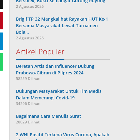
Bersolek, Bukti Semangat Gotong Royong
2 Agustus 2026
Brigif TP 32 Mangkalihat Rayakan HUT Ke-1
Bersama Masyarakat Lewat Turnamen
Bola…
2 Agustus 2026
Artikel Populer
Deretan Artis dan Influencer Dukung
Prabowo-Gibran di Pilpres 2024
58259 Dilihat
Dukungan Masyarakat Untuk Tim Medis
Dalam Memerangi Covid-19
34296 Dilihat
Bagaimana Cara Menulis Surat
28029 Dilihat
2 WNI Positif Terkena Virus Corona, Apakah