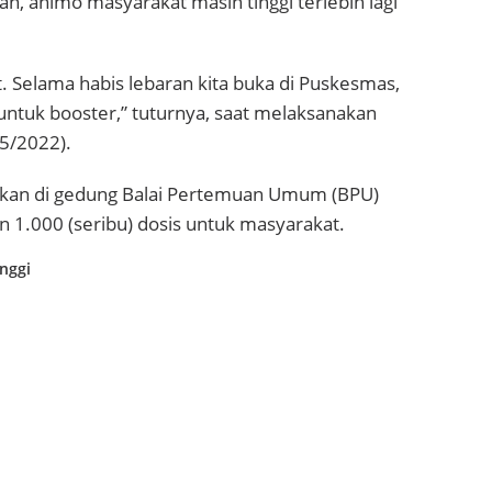
n, animo masyarakat masih tinggi terlebih lagi
 Selama habis lebaran kita buka di Puskesmas,
untuk booster,” tuturnya, saat melaksanakan
/5/2022).
akan di gedung Balai Pertemuan Umum (BPU)
 1.000 (seribu) dosis untuk masyarakat.
nggi