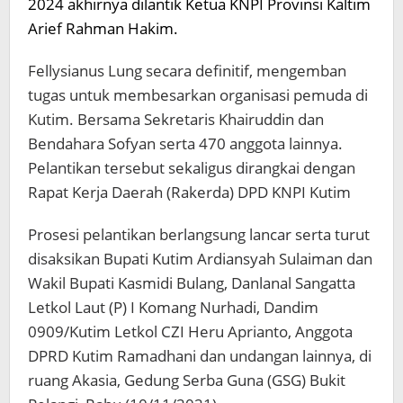
2024 akhirnya dilantik Ketua KNPI Provinsi Kaltim
Arief Rahman Hakim.
Fellysianus Lung secara definitif, mengemban
tugas untuk membesarkan organisasi pemuda di
Kutim. Bersama Sekretaris Khairuddin dan
Bendahara Sofyan serta 470 anggota lainnya.
Pelantikan tersebut sekaligus dirangkai dengan
Rapat Kerja Daerah (Rakerda) DPD KNPI Kutim
Prosesi pelantikan berlangsung lancar serta turut
disaksikan Bupati Kutim Ardiansyah Sulaiman dan
Wakil Bupati Kasmidi Bulang, Danlanal Sangatta
Letkol Laut (P) I Komang Nurhadi, Dandim
0909/Kutim Letkol CZI Heru Aprianto, Anggota
DPRD Kutim Ramadhani dan undangan lainnya, di
ruang Akasia, Gedung Serba Guna (GSG) Bukit