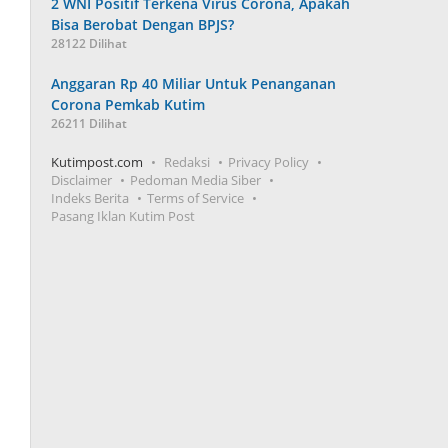
2 WNI Positif Terkena Virus Corona, Apakah
Bisa Berobat Dengan BPJS?
28122 Dilihat
Anggaran Rp 40 Miliar Untuk Penanganan
Corona Pemkab Kutim
26211 Dilihat
Kutimpost.com
Redaksi
Privacy Policy
Disclaimer
Pedoman Media Siber
Indeks Berita
Terms of Service
Pasang Iklan Kutim Post