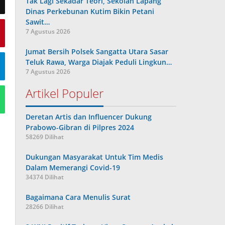
Tak Lagi Sekadar Teori, Sekolah Lapang
Dinas Perkebunan Kutim Bikin Petani
Sawit…
7 Agustus 2026
Jumat Bersih Polsek Sangatta Utara Sasar
Teluk Rawa, Warga Diajak Peduli Lingkun…
7 Agustus 2026
Artikel Populer
Deretan Artis dan Influencer Dukung
Prabowo-Gibran di Pilpres 2024
58269 Dilihat
Dukungan Masyarakat Untuk Tim Medis
Dalam Memerangi Covid-19
34374 Dilihat
Bagaimana Cara Menulis Surat
28266 Dilihat