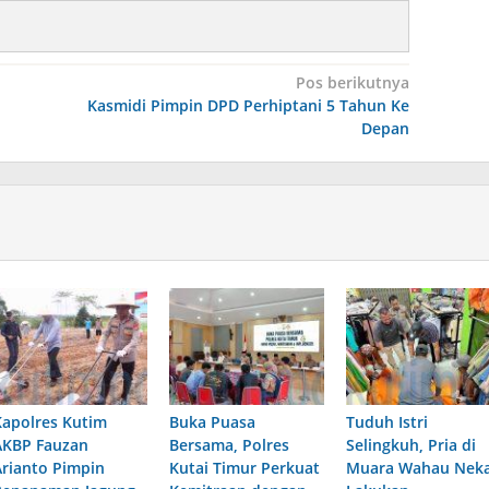
Pos berikutnya
Kasmidi Pimpin DPD Perhiptani 5 Tahun Ke
Depan
Kapolres Kutim
Buka Puasa
Tuduh Istri
AKBP Fauzan
Bersama, Polres
Selingkuh, Pria di
Arianto Pimpin
Kutai Timur Perkuat
Muara Wahau Nek