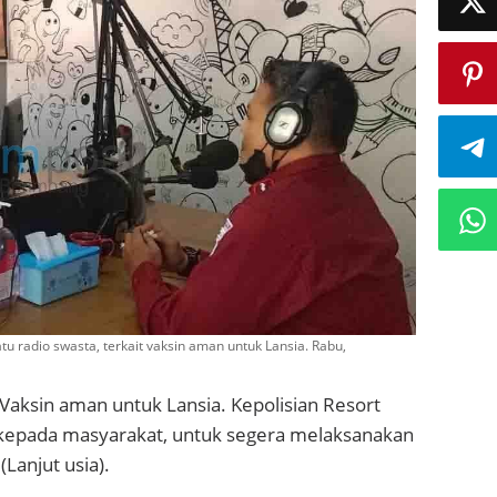
tu radio swasta, terkait vaksin aman untuk Lansia. Rabu,
Vaksin aman untuk Lansia. Kepolisian Resort
kepada masyarakat, untuk segera melaksanakan
(Lanjut usia).