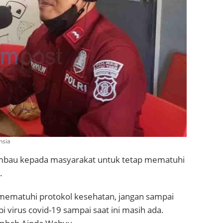
nsia
himbau kepada masyarakat untuk tetap mematuhi
.
 mematuhi protokol kesehatan, jangan sampai
 virus covid-19 sampai saat ini masih ada.