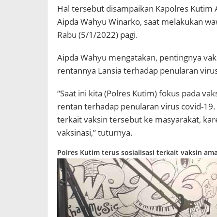
Hal tersebut disampaikan Kapolres Kutim
Aipda Wahyu Winarko, saat melakukan wawa
Rabu (5/1/2022) pagi.
Aipda Wahyu mengatakan, pentingnya vaksi
rentannya Lansia terhadap penularan virus
“Saat ini kita (Polres Kutim) fokus pada vak
rentan terhadap penularan virus covid-19. 
terkait vaksin tersebut ke masyarakat, k
vaksinasi,” tuturnya.
Polres Kutim terus sosialisasi terkait vaksin a