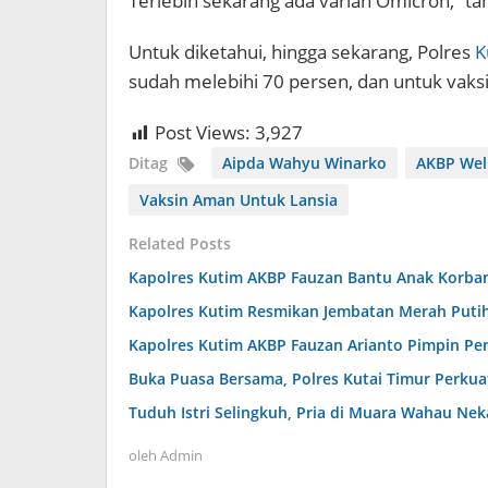
Terlebih sekarang ada varian Omicron,” 
Untuk diketahui, hingga sekarang, Polres
K
sudah melebihi 70 persen, dan untuk vaks
Post Views:
3,927
Ditag
Aipda Wahyu Winarko
AKBP Wel
Vaksin Aman Untuk Lansia
Related Posts
Kapolres Kutim AKBP Fauzan Bantu Anak Korba
Kapolres Kutim Resmikan Jembatan Merah Puti
Kapolres Kutim AKBP Fauzan Arianto Pimpin Pe
Buka Puasa Bersama, Polres Kutai Timur Perkua
Tuduh Istri Selingkuh, Pria di Muara Wahau Ne
oleh
Admin