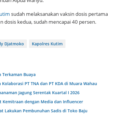
tambah Aipda Wahyu.
utim
sudah melaksanakan vaksin dosis pertama
in dosis kedua, sudah mencapai 40 persen.
ly Djatmoko
Kapolres Kutim
n Terkaman Buaya
h Kolaborasi PT TNA dan PT KDA di Muara Wahau
nanaman Jagung Serentak Kuartal I 2026
t Kemitraan dengan Media dan Influencer
kat Lakukan Pembunuhan Sadis di Toko Baju