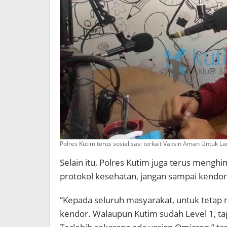
Polres Kutim terus sosialisasi terkait Vaksin Aman Untuk La
Selain itu, Polres Kutim juga terus meng
protokol kesehatan, jangan sampai kendor
“Kepada seluruh masyarakat, untuk tetap
kendor. Walaupun Kutim sudah Level 1, tapi