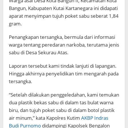
Warga asal Desa Kota Bangun II, Kecamatan Kota
Bangun, Kabupaten Kutai Kartanegara ini didapati
aparat menyimpan tujuh poket sabu seberat 1,84
gram.
Penangkapan tersangka, bermula dari informasi
warga tentang peredaran narkoba, terutama jenis
sabu di Desa Sekurau Atas.
Laporan tersebut kami tindak lanjuti di lapangan.
Hingga akhirnya penyelidikan tim mengarah pada
tersangka.
“Setelah dilakukan penggeledahan, kami temukan
dua plastik bekas sabu di dalam tas bulat warna
biru, dan tujuh poket sabu di dalam botol plastik
air minum,” kata Kapolres Kutim
AKBP Indras
Budi Purnomo
didampingi Kapolsek Bengalon