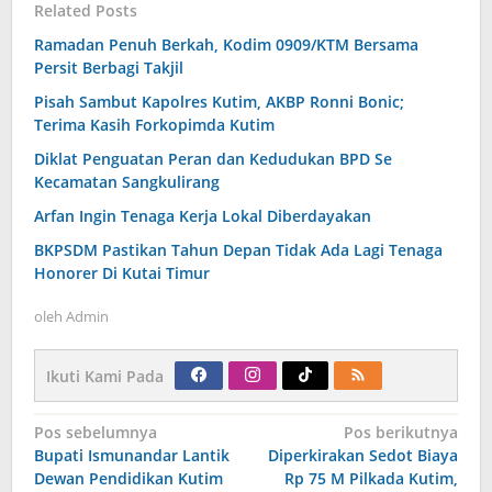
Related Posts
Ramadan Penuh Berkah, Kodim 0909/KTM Bersama
Persit Berbagi Takjil
Pisah Sambut Kapolres Kutim, AKBP Ronni Bonic;
Terima Kasih Forkopimda Kutim
Diklat Penguatan Peran dan Kedudukan BPD Se
Kecamatan Sangkulirang
Arfan Ingin Tenaga Kerja Lokal Diberdayakan
BKPSDM Pastikan Tahun Depan Tidak Ada Lagi Tenaga
Honorer Di Kutai Timur
oleh
Admin
Ikuti Kami Pada
Navigasi
Pos sebelumnya
Pos berikutnya
pos
Bupati Ismunandar Lantik
Diperkirakan Sedot Biaya
Dewan Pendidikan Kutim
Rp 75 M Pilkada Kutim,