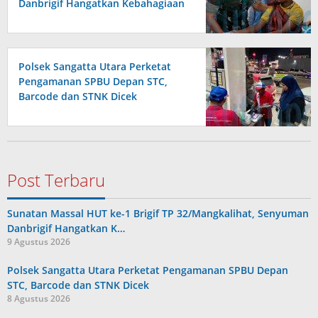
Danbrigif Hangatkan Kebahagiaan
Anak-anak
Polsek Sangatta Utara Perketat
Pengamanan SPBU Depan STC,
Barcode dan STNK Dicek
Post Terbaru
Sunatan Massal HUT ke-1 Brigif TP 32/Mangkalihat, Senyuman
Danbrigif Hangatkan K…
9 Agustus 2026
Polsek Sangatta Utara Perketat Pengamanan SPBU Depan
STC, Barcode dan STNK Dicek
8 Agustus 2026