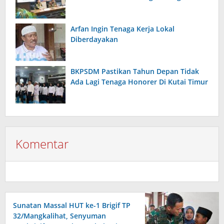
Arfan Ingin Tenaga Kerja Lokal
Diberdayakan
BKPSDM Pastikan Tahun Depan Tidak
Ada Lagi Tenaga Honorer Di Kutai Timur
Komentar
Sunatan Massal HUT ke-1 Brigif TP
32/Mangkalihat, Senyuman