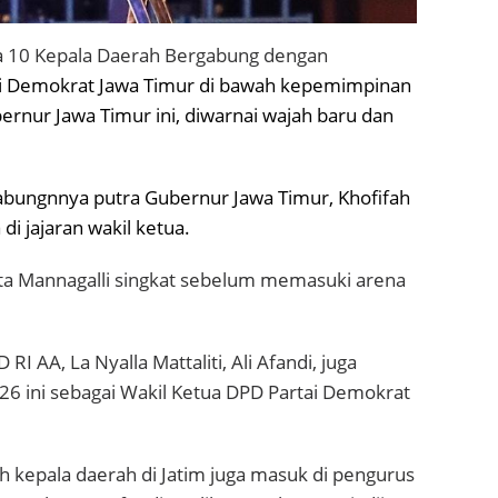
gga 10 Kepala Daerah Bergabung dengan
i Demokrat Jawa Timur di bawah kepemimpinan
bernur Jawa Timur ini, diwarnai wajah baru dan
gabungnnya putra Gubernur Jawa Timur, Khofifah
di jajaran wakil ketua.
kata Mannagalli singkat sebelum memasuki arena
I AA, La Nyalla Mattaliti, Ali Afandi, juga
26 ini sebagai Wakil Ketua DPD Partai Demokrat
lah kepala daerah di Jatim juga masuk di pengurus