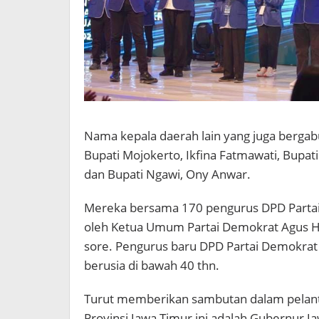
Nama kepala daerah lain yang juga bergabu
Bupati Mojokerto, Ikfina Fatmawati, Bupat
dan Bupati Ngawi, Ony Anwar.
Mereka bersama 170 pengurus DPD Partai D
oleh Ketua Umum Partai Demokrat Agus Ha
sore. Pengurus baru DPD Partai Demokrat 
berusia di bawah 40 thn.
Turut memberikan sambutan dalam pelant
Provinsi Jawa Timur ini adalah Gubernur J