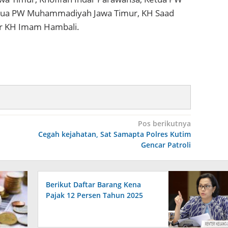
etua PW Muhammadiyah Jawa Timur, KH Saad
ur KH Imam Hambali.
Pos berikutnya
Cegah kejahatan, Sat Samapta Polres Kutim
Gencar Patroli
Berikut Daftar Barang Kena
Pajak 12 Persen Tahun 2025