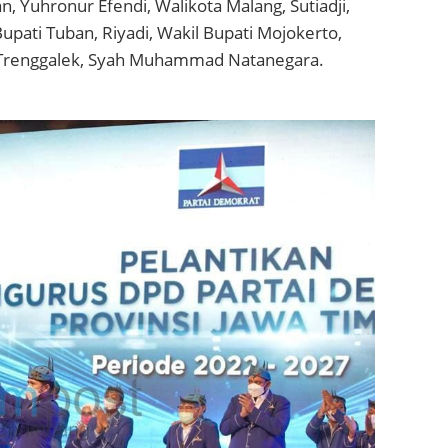
 Yuhronur Efendi, Walikota Malang, Sutiadji,
Bupati Tuban, Riyadi, Wakil Bupati Mojokerto,
 Trenggalek, Syah Muhammad Natanegara.