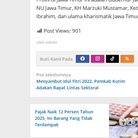
NU Jawa Timur, KH Marzuki Mustamar, K
Ibrahim, dan ulama kharismatik Jawa Tim
Post Views:
901
oleh
Admin
Ikuti Kami Pada
Navigasi
Pos sebelumnya
pos
Menyambut Idul Fitri 2022, Pemkab Kutim
Adakan Rapat Lintas Sektoral
Pajak Naik 12 Persen Tahun
2025, Ini Barang Yang Tidak
Terdampak