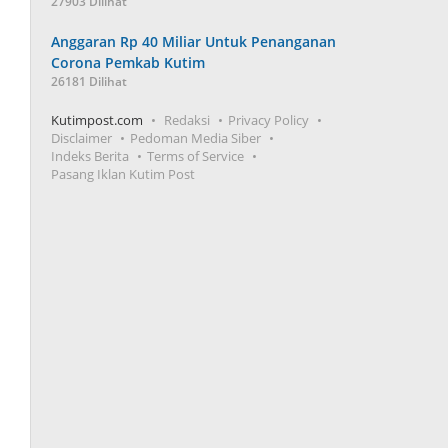
27903 Dilihat
Anggaran Rp 40 Miliar Untuk Penanganan
Corona Pemkab Kutim
26181 Dilihat
Kutimpost.com
Redaksi
Privacy Policy
Disclaimer
Pedoman Media Siber
Indeks Berita
Terms of Service
Pasang Iklan Kutim Post