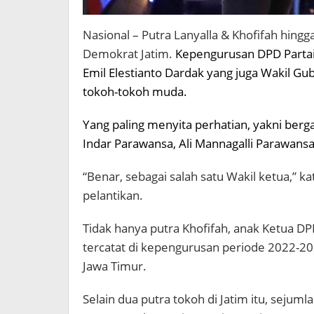
Nasional – Putra Lanyalla & Khofifah hin
Demokrat Jatim.
Kepengurusan DPD Parta
Emil Elestianto Dardak yang juga Wakil Gu
tokoh-tokoh muda.
Yang paling menyita perhatian, yakni ber
Indar Parawansa, Ali Mannagalli Parawansa 
“Benar, sebagai salah satu Wakil ketua,” 
pelantikan.
Tidak hanya putra Khofifah, anak Ketua DPD R
tercatat di kepengurusan periode 2022-20
Jawa Timur.
Selain dua putra tokoh di Jatim itu, sejum