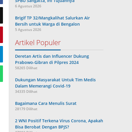
SPBU Sangatta, Ini Tujuannya
6 Agustus 2026
Brigif TP 32/Mangkalihat Salurkan Air
Bersih untuk Warga di Bengalon
5 Agustus 2026
Artikel Populer
Deretan Artis dan Influencer Dukung
Prabowo-Gibran di Pilpres 2024
58265 Dilihat
Dukungan Masyarakat Untuk Tim Medis
Dalam Memerangi Covid-19
34335 Dilihat
Bagaimana Cara Menulis Surat
28179 Dilihat
2 WNI Positif Terkena Virus Corona, Apakah
Bisa Berobat Dengan BPJS?