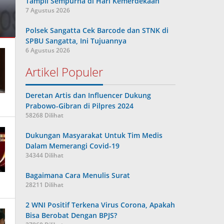
Tampil Sempurna di Hari Kemerdekaan
7 Agustus 2026
Polsek Sangatta Cek Barcode dan STNK di
SPBU Sangatta, Ini Tujuannya
6 Agustus 2026
Artikel Populer
Deretan Artis dan Influencer Dukung
Prabowo-Gibran di Pilpres 2024
58268 Dilihat
Dukungan Masyarakat Untuk Tim Medis
Dalam Memerangi Covid-19
34344 Dilihat
Bagaimana Cara Menulis Surat
28211 Dilihat
2 WNI Positif Terkena Virus Corona, Apakah
Bisa Berobat Dengan BPJS?