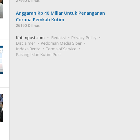
27960 Dilihat
Anggaran Rp 40 Miliar Untuk Penanganan
Corona Pemkab Kutim
26190 Dilihat
Kutimpost.com
Redaksi
Privacy Policy
Disclaimer
Pedoman Media Siber
Indeks Berita
Terms of Service
Pasang Iklan Kutim Post