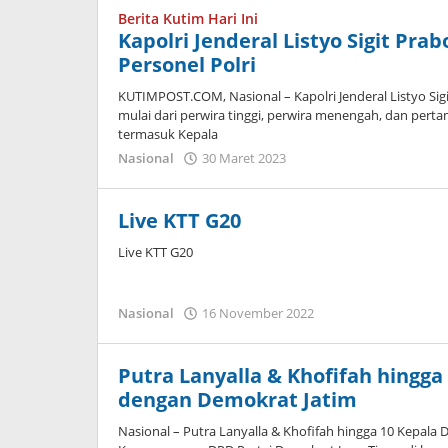
Berita Kutim Hari Ini
Kapolri Jenderal Listyo Sigit Pr
Personel Polri
KUTIMPOST.COM, Nasional – Kapolri Jenderal Listyo Sig
mulai dari perwira tinggi, perwira menengah, dan pertam
termasuk Kepala
oleh
Nasional
30 Maret 2023
Admin
Live KTT G20
Live KTT G20
oleh
Nasional
16 November 2022
Admin
Putra Lanyalla & Khofifah hingg
dengan Demokrat Jatim
Nasional – Putra Lanyalla & Khofifah hingga 10 Kepal