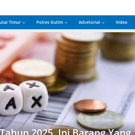
utai Timur
Polres Kutim
Advetorial
Video
 Tahun 2025, Ini Barang Yang