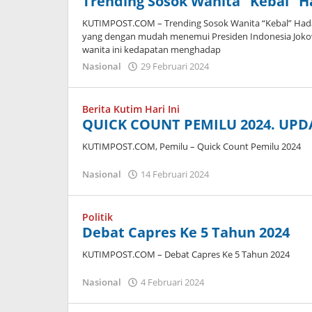
Trending Sosok Wanita “Kebal”
KUTIMPOST.COM – Trending Sosok Wanita “Kebal” Hadan
yang dengan mudah menemui Presiden Indonesia Joko
wanita ini kedapatan menghadap
oleh
Nasional
29 Februari 2024
Admin
Berita Kutim Hari Ini
QUICK COUNT PEMILU 2024. UPD
KUTIMPOST.COM, Pemilu – Quick Count Pemilu 2024
oleh
Nasional
14 Februari 2024
Admin
Politik
Debat Capres Ke 5 Tahun 2024
KUTIMPOST.COM – Debat Capres Ke 5 Tahun 2024
oleh
Nasional
4 Februari 2024
Admin