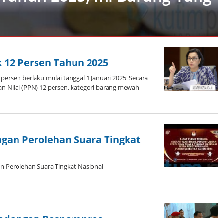
k 12 Persen Tahun 2025
ersen berlaku mulai tanggal 1 Januari 2025. Secara
n Nilai (PPN) 12 persen, kategori barang mewah
ngan Perolehan Suara Tingkat
 Perolehan Suara Tingkat Nasional