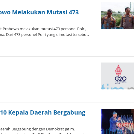
abowo Melakukan Mutasi 473
it Prabowo melakukan mutasi 473 personel Polri,
a. Dari 473 personel Polri yang dimutasi tersebut,
a 10 Kepala Daerah Bergabung
a Daerah Bergabung dengan Demokrat Jatim.