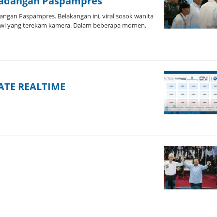
 Hadangan Paspampres
gan Paspampres. Belakangan ini, viral sosok wanita
wi yang terekam kamera. Dalam beberapa momen,
ATE REALTIME