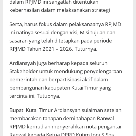
dalam RPJMD ini sangatlah ditentukan
keberhasilan dalam melaksanakan strategi
Serta, harus fokus dalam pelaksanaanya RPJMD
ini natinya sesuai dengan Visi, Misi tujuan dan
sasaran yang telah ditetapkan pada periode
RPJMD Tahun 2021 – 2026. Tuturnya.
Ardiansyah juga berharap kepada seluruh
Stakeholder untuk mendukung penyelengaraan
pemerintah dan berpartisipasi aktif dalam
pembangunan kabupaten Kutai Timur yang
tercinta ini, Tutupnya.
Bupati Kutai Timur Ardiansyah sulaiman setelah
membacakan tahapan demi tahapan Ranwal
RPJMD kemudian menyerahkan nota pengantar
Ranwal kepada Ketua DPRD Kutim Joni.S.Sos.