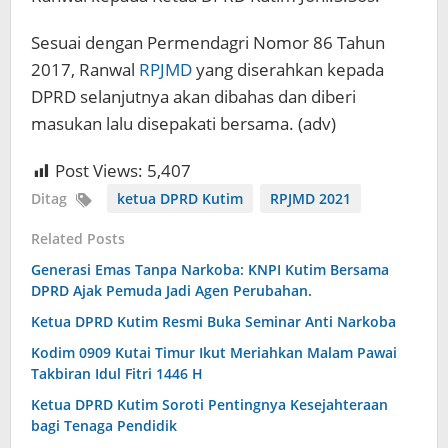
Sesuai dengan Permendagri Nomor 86 Tahun
2017, Ranwal
RPJMD
yang diserahkan kepada
DPRD selanjutnya akan dibahas dan diberi
masukan lalu disepakati bersama. (adv)
Post Views:
5,407
Ditag
ketua DPRD Kutim
RPJMD 2021
Related Posts
Generasi Emas Tanpa Narkoba: KNPI Kutim Bersama
DPRD Ajak Pemuda Jadi Agen Perubahan.
Ketua DPRD Kutim Resmi Buka Seminar Anti Narkoba
Kodim 0909 Kutai Timur Ikut Meriahkan Malam Pawai
Takbiran Idul Fitri 1446 H
Ketua DPRD Kutim Soroti Pentingnya Kesejahteraan
bagi Tenaga Pendidik