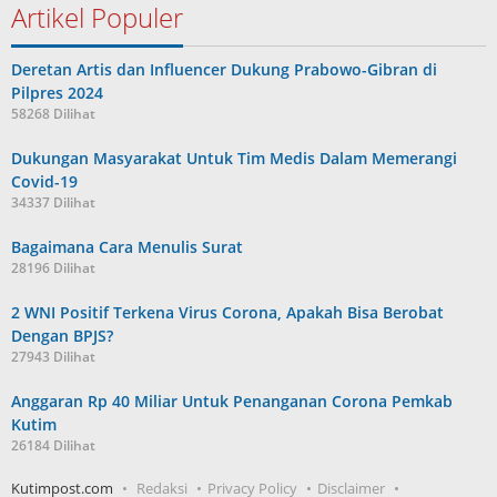
Artikel Populer
Deretan Artis dan Influencer Dukung Prabowo-Gibran di
Pilpres 2024
58268 Dilihat
Dukungan Masyarakat Untuk Tim Medis Dalam Memerangi
Covid-19
34337 Dilihat
Bagaimana Cara Menulis Surat
28196 Dilihat
2 WNI Positif Terkena Virus Corona, Apakah Bisa Berobat
Dengan BPJS?
27943 Dilihat
Anggaran Rp 40 Miliar Untuk Penanganan Corona Pemkab
Kutim
26184 Dilihat
Kutimpost.com
Redaksi
Privacy Policy
Disclaimer