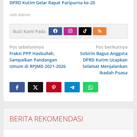
DPRD Kutim Gelar Rapat Paripurna ke-20
oleh
Admin
Ikuti Kami Pada
Navigasi
Pos sebelumnya
Pos berikutnya
pos
Fraksi PPP Hasbullah,
Sobirin Bagus Anggota
Sampaikan Pandangan
DPRD Kutim Ucapkan
Umum di RPJMD 2021-2026
Selamat Menjalankan
Ibadah Puasa
BERITA REKOMENDASI