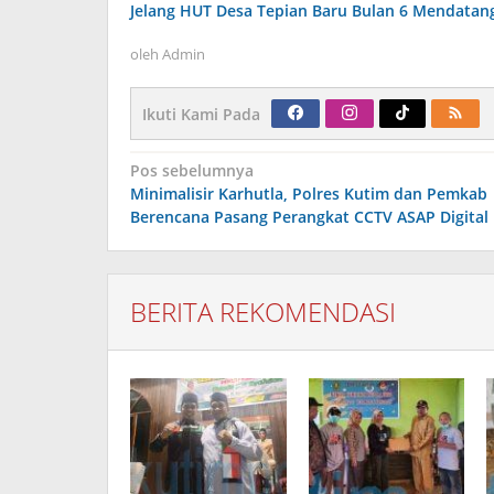
Jelang HUT Desa Tepian Baru Bulan 6 Mendatan
oleh
Admin
Ikuti Kami Pada
Navigasi
Pos sebelumnya
pos
Minimalisir Karhutla, Polres Kutim dan Pemkab
Berencana Pasang Perangkat CCTV ASAP Digital
BERITA REKOMENDASI