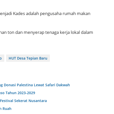
menjadi Kades adalah pengusaha rumah makan
han ton dan menyerap tenaga kerja lokal dalam
o
HUT Desa Tepian Baru
g Donasi Palestina Lewat Safari Dakwah
aso Tahun 2023-2029
Festival Sekerat Nusantara
h Ruah