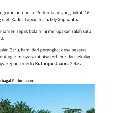
kegiatan pembuka. Perlombaan yang diikuti 16
g oleh Kades Tepian Baru, Edy Suprianto.
rnamen sepak bola mini merupakan salah satu
ru.
an Baru, kami dari perangkat desa beserta
, agar masyarakat bisa terhibur dan sekaligus
rnya kepada media
Kutimpost.com
. Selasa,
erbagai Perlombaan