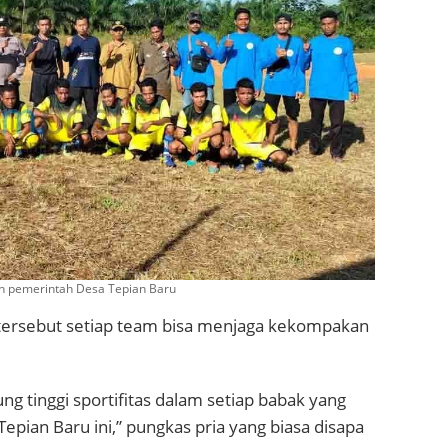
eh pemerintah Desa Tepian Baru
tersebut setiap team bisa menjaga kekompakan
ng tinggi sportifitas dalam setiap babak yang
pian Baru ini,” pungkas pria yang biasa disapa