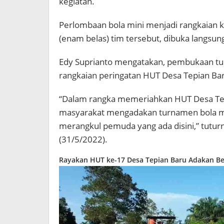
kegiatan.
Perlombaan bola mini menjadi rangkaian 
(enam belas) tim tersebut, dibuka langsun
Edy Suprianto mengatakan, pembukaan tu
rangkaian peringatan HUT Desa Tepian Ba
“Dalam rangka memeriahkan HUT Desa Tepi
masyarakat mengadakan turnamen bola mini
merangkul pemuda yang ada disini,” tutu
(31/5/2022).
Rayakan HUT ke-17 Desa Tepian Baru Adakan B