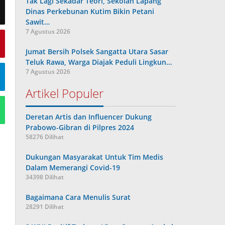
Tak Lagi Sekadar Teori, Sekolah Lapang
Dinas Perkebunan Kutim Bikin Petani
Sawit…
7 Agustus 2026
Jumat Bersih Polsek Sangatta Utara Sasar
Teluk Rawa, Warga Diajak Peduli Lingkun…
7 Agustus 2026
Artikel Populer
Deretan Artis dan Influencer Dukung
Prabowo-Gibran di Pilpres 2024
58276 Dilihat
Dukungan Masyarakat Untuk Tim Medis
Dalam Memerangi Covid-19
34398 Dilihat
Bagaimana Cara Menulis Surat
28291 Dilihat