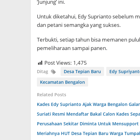
‘Junjung’ ini.
Untuk diketahui, Edy Suprianto sebelum 
dan petani semangka yang sukses.
Terbukti, setiap tahun bisa memanen pulu
pemeliharaan sampai panen.
Post Views:
1,475
Ditag
Desa Tepian Baru
Edy Supriyant
Kecamatan Bengalon
Related Posts
Kades Edy Suprianto Ajak Warga Bengalon Galan
Suriati Resmi Mendaftar Bakal Calon Kades Sep
Perusahaan Sekitar Diminta Untuk Mensupport 
Meriahnya HUT Desa Tepian Baru Warga Tumpa