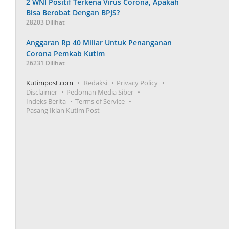
2 WNI Positif Terkena Virus Corona, Apakah
Bisa Berobat Dengan BPJS?
28203 Dilihat
Anggaran Rp 40 Miliar Untuk Penanganan
Corona Pemkab Kutim
26231 Dilihat
Kutimpost.com
Redaksi
Privacy Policy
Disclaimer
Pedoman Media Siber
Indeks Berita
Terms of Service
Pasang Iklan Kutim Post