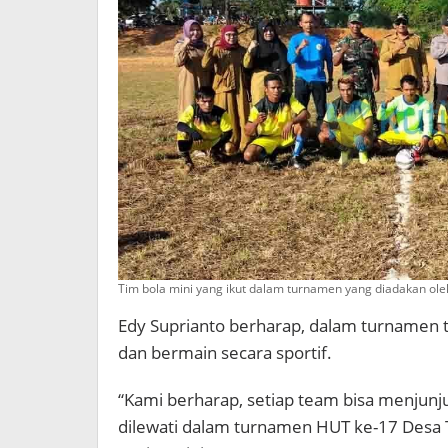
Tim bola mini yang ikut dalam turnamen yang diadakan ol
Edy Suprianto berharap, dalam turnamen 
dan bermain secara sportif.
“Kami berharap, setiap team bisa menjunju
dilewati dalam turnamen HUT ke-17 Desa Te