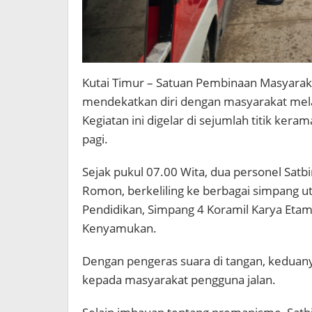
Kutai Timur – Satuan Pembinaan Masyarakat
mendekatkan diri dengan masyarakat melalu
Kegiatan ini digelar di sejumlah titik ker
pagi.
Sejak pukul 07.00 Wita, dua personel Sat
Romon, berkeliling ke berbagai simpang ut
Pendidikan, Simpang 4 Koramil Karya Etam
Kenyamukan.
Dengan pengeras suara di tangan, kedu
kepada masyarakat pengguna jalan.