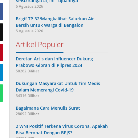
SPBU Sangatta, Ini Tujuannya
6 Agustus 2026
Brigif TP 32/Mangkalihat Salurkan Air
Bersih untuk Warga di Bengalon
5 Agustus 2026
Artikel Populer
Deretan Artis dan Influencer Dukung
Prabowo-Gibran di Pilpres 2024
58262 Dilihat
Dukungan Masyarakat Untuk Tim Medis
Dalam Memerangi Covid-19
34316 Dilihat
Bagaimana Cara Menulis Surat
28092 Dilihat
2 WNI Positif Terkena Virus Corona, Apakah
Bisa Berobat Dengan BPJS?