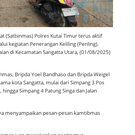
 (Satbinmas) Polres Kutai Timur terus aktif
i kegiatan Penerangan Keliling (Penling).
amaian di Kecamatan Sangatta Utara, (01/08/2025)
binmas, Bripda Yoel Bandhaso dan Bripda Weigel
ama kota Sangatta, mulai dari Simpang 3 Pos
, hingga Simpang 4 Patung Singa dan Jalan
anya menyampaikan pesan-pesan kamtibmas