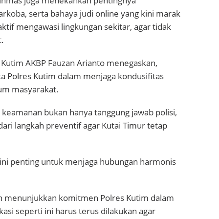
binmas juga menekankan pentingnya
oba, serta bahaya judi online yang kini marak
ktif mengawasi lingkungan sekitar, agar tidak
t.
res Kutim AKBP Fauzan Arianto menegaskan,
ta Polres Kutim dalam menjaga kondusifitas
um masyarakat.
keamanan bukan hanya tanggung jawab polisi,
 dari langkah preventif agar Kutai Timur tetap
ini penting untuk menjaga hubungan harmonis
gan menunjukkan komitmen Polres Kutim dalam
si seperti ini harus terus dilakukan agar