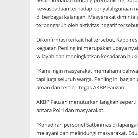
Selain imbauan tentang premanisme, Sat
kewaspadaan terhadap penyalahgunaan nark
di berbagai kalangan. Masyarakat diminta a
terpengaruh oleh aktivitas negatif tersebu
Dikonfirmasi terkait hal tersebut, Kapol
kegiatan Penling ini merupakan upaya nya
wilayah dan meningkatkan kesadaran huk
“Kami ingin masyarakat memahami bahwa 
tapi juga seluruh warga. Penling ini bagian
aman dan tertib,” tegas AKBP Fauzan.
AKBP Fauzan menuturkan langkah seperti 
antara Polri dan masyarakat.
“Kehadiran personel Satbinmas di lapan
melayani dan melindungi masyarakat. Eduka