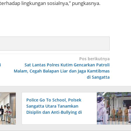
terhadap lingkungan sosialnya,” pungkasnya.
Pos berikutnya
i
Sat Lantas Polres Kutim Gencarkan Patroli
Malam, Cegah Balapan Liar dan Jaga Kamtibmas
di Sangatta
Police Go To School, Polsek
Sangatta Utara Tanamkan
Disiplin dan Anti-Bullying di
SMPN 3