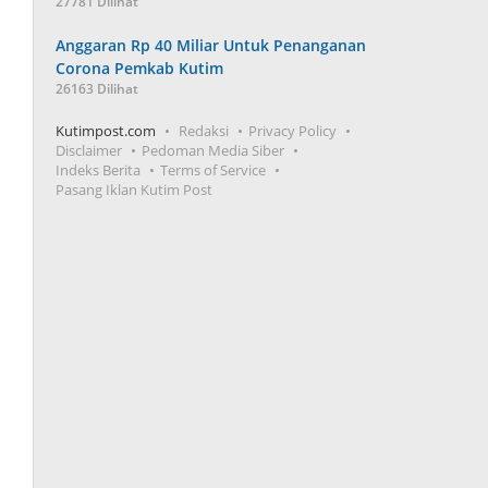
27781 Dilihat
Anggaran Rp 40 Miliar Untuk Penanganan
Corona Pemkab Kutim
26163 Dilihat
Kutimpost.com
Redaksi
Privacy Policy
Disclaimer
Pedoman Media Siber
Indeks Berita
Terms of Service
Pasang Iklan Kutim Post