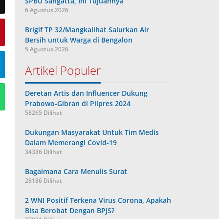
SPBU Sangatta, Ini Tujuannya
6 Agustus 2026
Brigif TP 32/Mangkalihat Salurkan Air
Bersih untuk Warga di Bengalon
5 Agustus 2026
Artikel Populer
Deretan Artis dan Influencer Dukung
Prabowo-Gibran di Pilpres 2024
58265 Dilihat
Dukungan Masyarakat Untuk Tim Medis
Dalam Memerangi Covid-19
34336 Dilihat
Bagaimana Cara Menulis Surat
28186 Dilihat
2 WNI Positif Terkena Virus Corona, Apakah
Bisa Berobat Dengan BPJS?