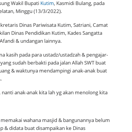
sung Wakil Bupati
Kutim
, Kasmidi Bulang, pada
elatan, Minggu (13/3/2022).
kretaris Dinas Pariwisata Kutim, Satriani, Camat
kilan Dinas Pendidikan Kutim, Kades Sangatta
Afandi & undangan lainnya.
 kasih pada para ustadz/ustadzah & pengajar-
 yang sudah berbakti pada jalan Allah SWT buat
ruang & waktunya mendampingi anak-anak buat
.
, nanti anak-anak kita lah yg akan menolong kita
 memakai wahana masjid & bangunannya belum
p & didata buat disampaikan ke Dinas