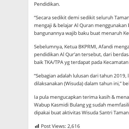
Pendidikan.
“Secara sedikit demi sedikit seluruh Tama
mengaji & belajar Al Quran menggunakan 
bangunannya wajib baku buat menaruh Ken
Sebelumnya, Ketua BKPRMI, Afandi mengat
pendidikan Al Qur’an tersebut, dari berda
baik TKA/TPA yg terdapat pada Kecamatan 
“Sebagian adalah lulusan dari tahun 2019,
dilaksanakan (Wisuda) dalam tahun ini,” b
Ia pula mengucapkan terima kasih & mena
Wabup Kasmidi Bulang yg sudah memfasilit
dipakai buat aktivitas Wisuda Santri Tama
Post Views:
2,616