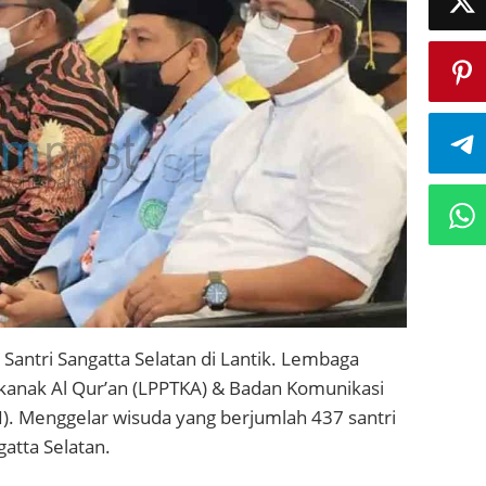
Santri Sangatta Selatan di Lantik. Lembaga
nak Al Qur’an (LPPTKA) & Badan Komunikasi
. Menggelar wisuda yang berjumlah 437 santri
atta Selatan.