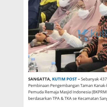
SANGATTA,
KUTIM POST
–
Sebanyak 437 
Pembinaan Pengembangan Taman Kanak-ka
Pemuda Remaja Masjid Indonesia (BKPRMI)
berdasarkan TPA & TKA se Kecamatan Sang