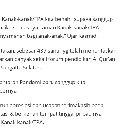
n Kanak-kanak/TPA kita benahi, supaya sanggup
baik. Setidaknya Taman Kanak-kanak/TPA
yamanan bagi anak-anak,” Ujar Kasmidi.
akan, sebesar 437 santri yg telah menuntaskan
sarkan banyak sekali forum pendidikan Al Qur’an
Sangatta Selatan.
 lantaran Pandemi baru sanggup kita
ebernya.
ruh apresiasi dan ucapan terimakasih pada
asi & berkenan tempat tinggal pribadinya
n Kanak-kanak/TPA.