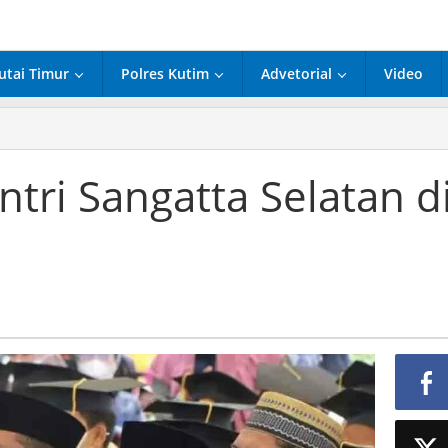
utai Timur
Polres Kutim
Advetorial
Video
ak
tri Sangatta Selatan d
a