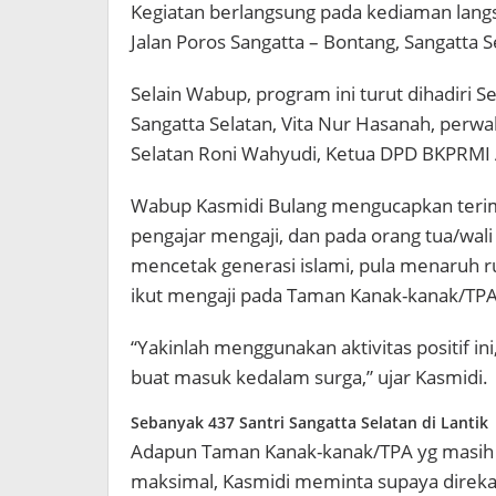
Kegiatan berlangsung pada kediaman lang
Jalan Poros Sangatta – Bontang, Sangatta S
Selain Wabup, program ini turut dihadiri Se
Sangatta Selatan, Vita Nur Hasanah, perwa
Selatan Roni Wahyudi, Ketua DPD BKPRMI 
Wabup Kasmidi Bulang mengucapkan terima
pengajar mengaji, dan pada orang tua/wali
mencetak generasi islami, pula menaruh 
ikut mengaji pada Taman Kanak-kanak/TPA
“Yakinlah menggunakan aktivitas positif ini
buat masuk kedalam surga,” ujar Kasmidi.
Sebanyak 437 Santri Sangatta Selatan di Lantik
Adapun Taman Kanak-kanak/TPA yg masih
maksimal, Kasmidi meminta supaya direka