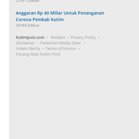
27931 Dilihat
Anggaran Rp 40 Miliar Untuk Penanganan
Corona Pemkab Kutim
26184 Dilihat
Kutimpost.com
Redaksi
Privacy Policy
Disclaimer
Pedoman Media Siber
Indeks Berita
Terms of Service
Pasang Iklan Kutim Post