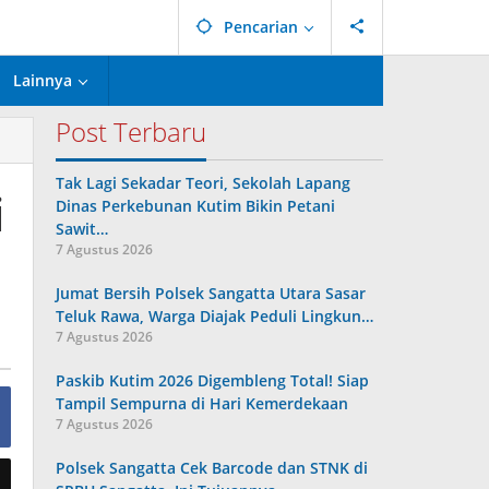
Pencarian
Lainnya
Post Terbaru
Tak Lagi Sekadar Teori, Sekolah Lapang
i
Dinas Perkebunan Kutim Bikin Petani
Sawit…
7 Agustus 2026
Jumat Bersih Polsek Sangatta Utara Sasar
Teluk Rawa, Warga Diajak Peduli Lingkun…
7 Agustus 2026
Paskib Kutim 2026 Digembleng Total! Siap
Tampil Sempurna di Hari Kemerdekaan
7 Agustus 2026
Polsek Sangatta Cek Barcode dan STNK di