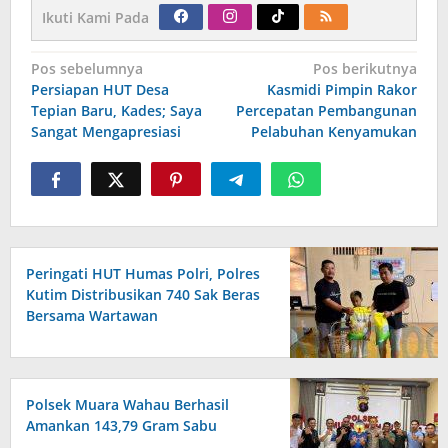
Ikuti Kami Pada
Navigasi
Pos sebelumnya
Pos berikutnya
pos
Persiapan HUT Desa
Kasmidi Pimpin Rakor
Tepian Baru, Kades; Saya
Percepatan Pembangunan
Sangat Mengapresiasi
Pelabuhan Kenyamukan
Peringati HUT Humas Polri, Polres
Kutim Distribusikan 740 Sak Beras
Bersama Wartawan
Polsek Muara Wahau Berhasil
Amankan 143,79 Gram Sabu