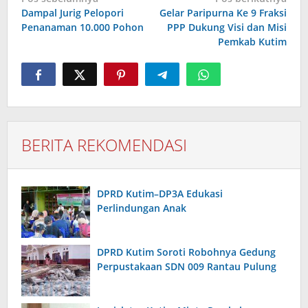
pos
Dampal Jurig Pelopori
Gelar Paripurna Ke 9 Fraksi
Penanaman 10.000 Pohon
PPP Dukung Visi dan Misi
Pemkab Kutim
BERITA REKOMENDASI
DPRD Kutim–DP3A Edukasi
Perlindungan Anak
DPRD Kutim Soroti Robohnya Gedung
Perpustakaan SDN 009 Rantau Pulung