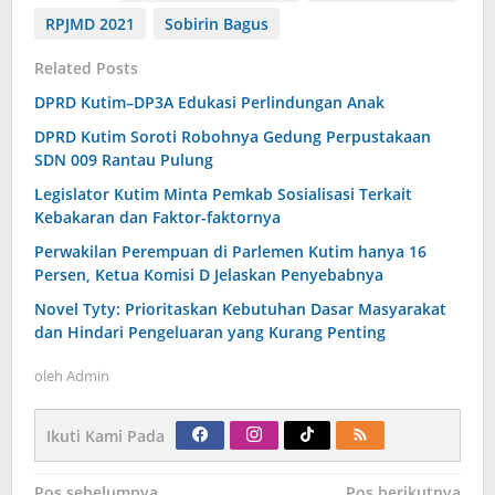
RPJMD 2021
Sobirin Bagus
Related Posts
DPRD Kutim–DP3A Edukasi Perlindungan Anak
DPRD Kutim Soroti Robohnya Gedung Perpustakaan
SDN 009 Rantau Pulung
Legislator Kutim Minta Pemkab Sosialisasi Terkait
Kebakaran dan Faktor-faktornya
Perwakilan Perempuan di Parlemen Kutim hanya 16
Persen, Ketua Komisi D Jelaskan Penyebabnya
Novel Tyty: Prioritaskan Kebutuhan Dasar Masyarakat
dan Hindari Pengeluaran yang Kurang Penting
oleh
Admin
Ikuti Kami Pada
Navigasi
Pos sebelumnya
Pos berikutnya