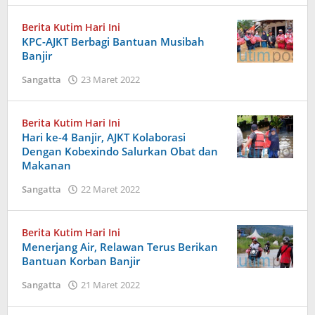
Berita Kutim Hari Ini
KPC-AJKT Berbagi Bantuan Musibah
Banjir
oleh
Sangatta
23 Maret 2022
Admin
Berita Kutim Hari Ini
Hari ke-4 Banjir, AJKT Kolaborasi
Dengan Kobexindo Salurkan Obat dan
Makanan
oleh
Sangatta
22 Maret 2022
Admin
Berita Kutim Hari Ini
Menerjang Air, Relawan Terus Berikan
Bantuan Korban Banjir
oleh
Sangatta
21 Maret 2022
Admin