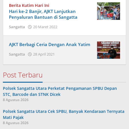
Berita Kutim Hari Ini
Hari ke-2 Banjir, AJKT Lanjutkan
Penyaluran Bantuan di Sangatta
oleh
Sangatta
20 Maret 2022
Admin
AJKT Berbagi Ceria Dengan Anak Yatim
oleh
Sangatta
28 April 2021
Admin
Post Terbaru
Polsek Sangatta Utara Perketat Pengamanan SPBU Depan
STC, Barcode dan STNK Dicek
8 Agustus 2026
Polsek Sangatta Utara Cek SPBU, Banyak Kendaraan Ternyata
Mati Pajak
8 Agustus 2026