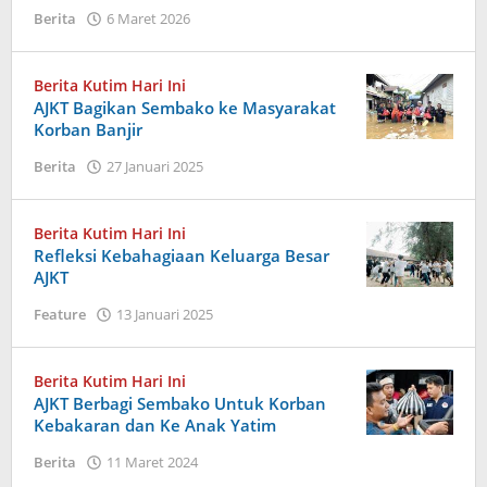
oleh
Berita
6 Maret 2026
Admin
Berita Kutim Hari Ini
AJKT Bagikan Sembako ke Masyarakat
Korban Banjir
oleh
Berita
27 Januari 2025
Admin
Berita Kutim Hari Ini
Refleksi Kebahagiaan Keluarga Besar
AJKT
oleh
Feature
13 Januari 2025
Admin
Berita Kutim Hari Ini
AJKT Berbagi Sembako Untuk Korban
Kebakaran dan Ke Anak Yatim
oleh
Berita
11 Maret 2024
Admin