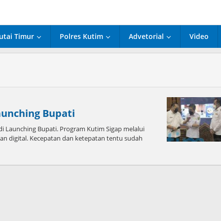
utai Timur
Polres Kutim
Advetorial
Video
aunching Bupati
i Launching Bupati. Program Kutim Sigap melalui
gan digital. Kecepatan dan ketepatan tentu sudah