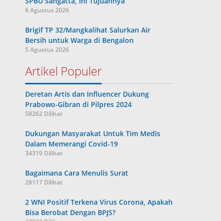
SPBU Sangatta, Ini Tujuannya
6 Agustus 2026
Brigif TP 32/Mangkalihat Salurkan Air
Bersih untuk Warga di Bengalon
5 Agustus 2026
Artikel Populer
Deretan Artis dan Influencer Dukung
Prabowo-Gibran di Pilpres 2024
58262 Dilihat
Dukungan Masyarakat Untuk Tim Medis
Dalam Memerangi Covid-19
34319 Dilihat
Bagaimana Cara Menulis Surat
28117 Dilihat
2 WNI Positif Terkena Virus Corona, Apakah
Bisa Berobat Dengan BPJS?