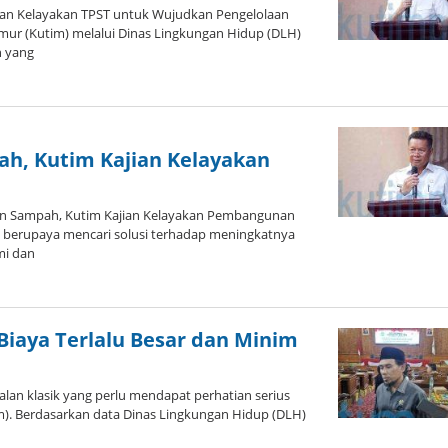
an Kelayakan TPST untuk Wujudkan Pengelolaan
mur (Kutim) melalui Dinas Lingkungan Hidup (DLH)
 yang
h, Kutim Kajian Kelayakan
n Sampah, Kutim Kajian Kelayakan Pembangunan
s berupaya mencari solusi terhadap meningkatnya
mi dan
Biaya Terlalu Besar dan Minim
an klasik yang perlu mendapat perhatian serius
). Berdasarkan data Dinas Lingkungan Hidup (DLH)