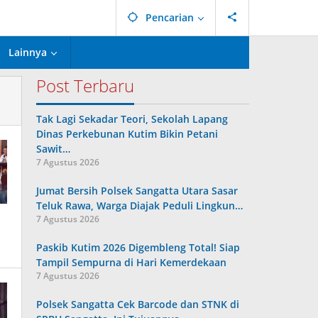
Pencarian
Lainnya
Post Terbaru
Tak Lagi Sekadar Teori, Sekolah Lapang
Dinas Perkebunan Kutim Bikin Petani
Sawit…
7 Agustus 2026
Jumat Bersih Polsek Sangatta Utara Sasar
Teluk Rawa, Warga Diajak Peduli Lingkun…
7 Agustus 2026
Paskib Kutim 2026 Digembleng Total! Siap
Tampil Sempurna di Hari Kemerdekaan
7 Agustus 2026
Polsek Sangatta Cek Barcode dan STNK di