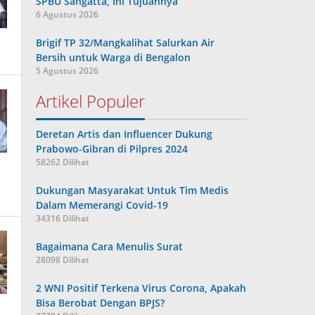
SPBU Sangatta, Ini Tujuannya
6 Agustus 2026
Brigif TP 32/Mangkalihat Salurkan Air
Bersih untuk Warga di Bengalon
5 Agustus 2026
Artikel Populer
Deretan Artis dan Influencer Dukung
Prabowo-Gibran di Pilpres 2024
58262 Dilihat
Dukungan Masyarakat Untuk Tim Medis
Dalam Memerangi Covid-19
34316 Dilihat
Bagaimana Cara Menulis Surat
28098 Dilihat
2 WNI Positif Terkena Virus Corona, Apakah
Bisa Berobat Dengan BPJS?