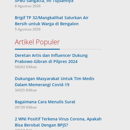
SPBU Sangatta, Ini Tujuannya
6 Agustus 2026
Brigif TP 32/Mangkalihat Salurkan Air
Bersih untuk Warga di Bengalon
5 Agustus 2026
Artikel Populer
Deretan Artis dan Influencer Dukung
Prabowo-Gibran di Pilpres 2024
58263 Dilihat
Dukungan Masyarakat Untuk Tim Medis
Dalam Memerangi Covid-19
34325 Dilihat
Bagaimana Cara Menulis Surat
28139 Dilihat
2 WNI Positif Terkena Virus Corona, Apakah
Bisa Berobat Dengan BPJS?