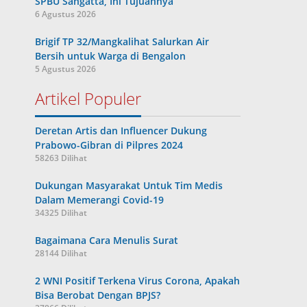
SPBU Sangatta, Ini Tujuannya
6 Agustus 2026
Brigif TP 32/Mangkalihat Salurkan Air
Bersih untuk Warga di Bengalon
5 Agustus 2026
Artikel Populer
Deretan Artis dan Influencer Dukung
Prabowo-Gibran di Pilpres 2024
58263 Dilihat
Dukungan Masyarakat Untuk Tim Medis
Dalam Memerangi Covid-19
34325 Dilihat
Bagaimana Cara Menulis Surat
28144 Dilihat
2 WNI Positif Terkena Virus Corona, Apakah
Bisa Berobat Dengan BPJS?