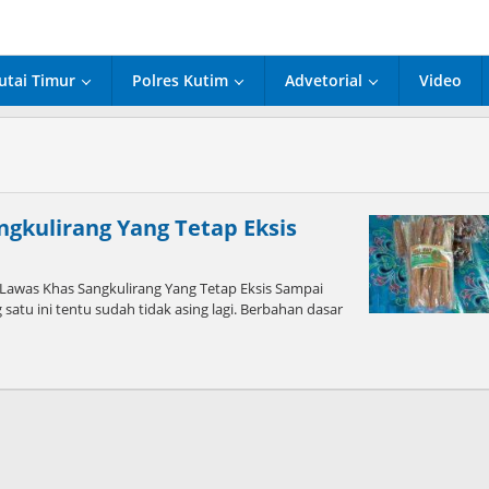
utai Timur
Polres Kutim
Advetorial
Video
ngkulirang Yang Tetap Eksis
was Khas Sangkulirang Yang Tetap Eksis Sampai
atu ini tentu sudah tidak asing lagi. Berbahan dasar