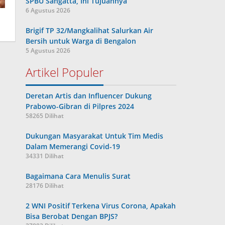
SPBU Sangatta, Ini Tujuannya
6 Agustus 2026
Brigif TP 32/Mangkalihat Salurkan Air
Bersih untuk Warga di Bengalon
5 Agustus 2026
Artikel Populer
Deretan Artis dan Influencer Dukung
Prabowo-Gibran di Pilpres 2024
58265 Dilihat
Dukungan Masyarakat Untuk Tim Medis
Dalam Memerangi Covid-19
34331 Dilihat
Bagaimana Cara Menulis Surat
28176 Dilihat
2 WNI Positif Terkena Virus Corona, Apakah
Bisa Berobat Dengan BPJS?