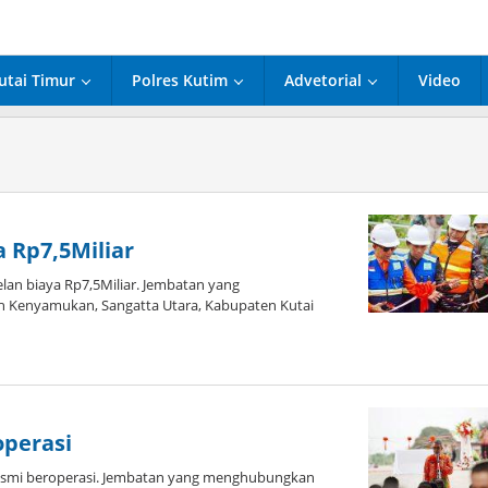
utai Timur
Polres Kutim
Advetorial
Video
 Rp7,5Miliar
n biaya Rp7,5Miliar. Jembatan yang
h Kenyamukan, Sangatta Utara, Kabupaten Kutai
operasi
smi beroperasi. Jembatan yang menghubungkan