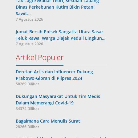
Tak Lagi Sekadar Teori, Sekolah Lapang
Dinas Perkebunan Kutim Bikin Petani
Sawit…
7 Agustus 2026
Jumat Bersih Polsek Sangatta Utara Sasar
Teluk Rawa, Warga Diajak Peduli Lingkun…
7 Agustus 2026
Artikel Populer
Deretan Artis dan Influencer Dukung
Prabowo-Gibran di Pilpres 2024
58269 Dilihat
Dukungan Masyarakat Untuk Tim Medis
Dalam Memerangi Covid-19
34374 Dilihat
Bagaimana Cara Menulis Surat
28266 Dilihat