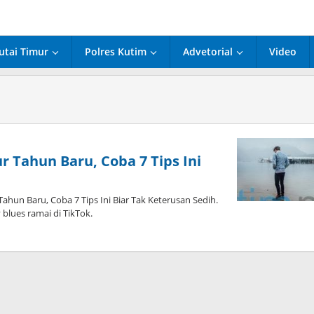
utai Timur
Polres Kutim
Advetorial
Video
r Tahun Baru, Coba 7 Tips Ini
hun Baru, Coba 7 Tips Ini Biar Tak Keterusan Sedih.
y blues ramai di TikTok.