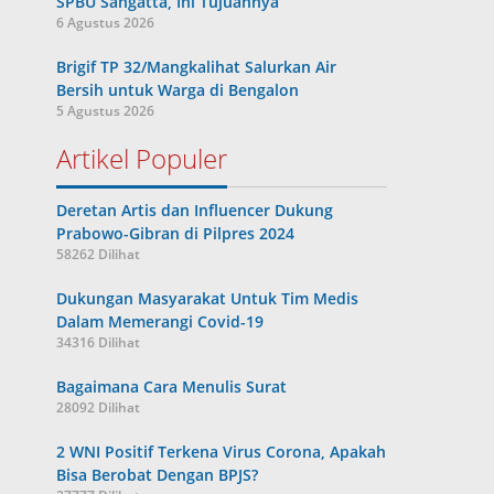
SPBU Sangatta, Ini Tujuannya
6 Agustus 2026
Brigif TP 32/Mangkalihat Salurkan Air
Bersih untuk Warga di Bengalon
5 Agustus 2026
Artikel Populer
Deretan Artis dan Influencer Dukung
Prabowo-Gibran di Pilpres 2024
58262 Dilihat
Dukungan Masyarakat Untuk Tim Medis
Dalam Memerangi Covid-19
34316 Dilihat
Bagaimana Cara Menulis Surat
28092 Dilihat
2 WNI Positif Terkena Virus Corona, Apakah
Bisa Berobat Dengan BPJS?