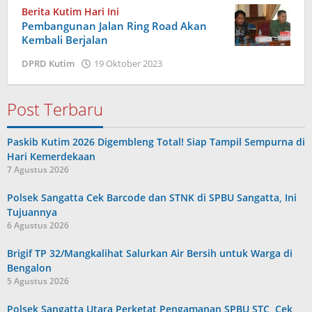
Berita Kutim Hari Ini
Pembangunan Jalan Ring Road Akan
Kembali Berjalan
oleh
DPRD Kutim
19 Oktober 2023
Admin
Post Terbaru
Paskib Kutim 2026 Digembleng Total! Siap Tampil Sempurna di
Hari Kemerdekaan
7 Agustus 2026
Polsek Sangatta Cek Barcode dan STNK di SPBU Sangatta, Ini
Tujuannya
6 Agustus 2026
Brigif TP 32/Mangkalihat Salurkan Air Bersih untuk Warga di
Bengalon
5 Agustus 2026
Polsek Sangatta Utara Perketat Pengamanan SPBU STC, Cek