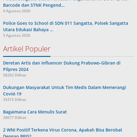
Barcode dan STNK Pengend…
4 Agustus 2026
Police Goes to School di SDN 011 Sangatta, Polsek Sangatta
Utara Edukasi Bahaya …
3 Agustus 2026
Artikel Populer
Deretan Artis dan Influencer Dukung Prabowo-Gibran di
Pilpres 2024
58262 Dilihat
Dukungan Masyarakat Untuk Tim Medis Dalam Memerangi
Covid-19
34315 Dilihat
Bagaimana Cara Menulis Surat
28077 Dilihat
2 WNI Positif Terkena Virus Corona, Apakah Bisa Berobat
Dengan BPJS?