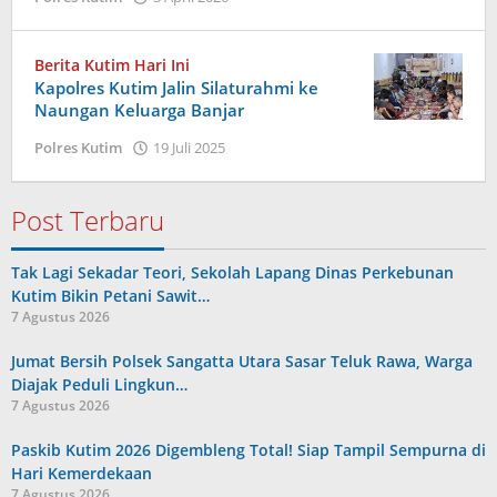
Admin
Berita Kutim Hari Ini
Kapolres Kutim Jalin Silaturahmi ke
Naungan Keluarga Banjar
oleh
Polres Kutim
19 Juli 2025
Admin
Post Terbaru
Tak Lagi Sekadar Teori, Sekolah Lapang Dinas Perkebunan
Kutim Bikin Petani Sawit…
7 Agustus 2026
Jumat Bersih Polsek Sangatta Utara Sasar Teluk Rawa, Warga
Diajak Peduli Lingkun…
7 Agustus 2026
Paskib Kutim 2026 Digembleng Total! Siap Tampil Sempurna di
Hari Kemerdekaan
7 Agustus 2026