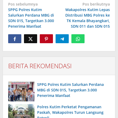
Navigasi
Pos sebelumnya
Pos berikutnya
pos
SPPG Polres Kutim
Wakapolres Kutim Lepas
Salurkan Perdana MBG di
Distribusi MBG Polres ke
SDN 015, Targetkan 3.000
TK Kemala Bhayangkari,
Penerima Manfaat
SDN 011 dan SDN 015
BERITA REKOMENDASI
SPPG Polres Kutim Salurkan Perdana
MBG di SDN 015, Targetkan 3.000
Penerima Manfaat
Polres Kutim Perketat Pengamanan
Paskah, Wakapolres Turun Langsung
Patroli