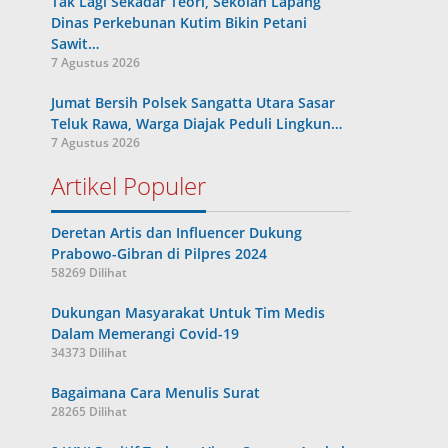
Tak Lagi Sekadar Teori, Sekolah Lapang
Dinas Perkebunan Kutim Bikin Petani
Sawit…
7 Agustus 2026
Jumat Bersih Polsek Sangatta Utara Sasar
Teluk Rawa, Warga Diajak Peduli Lingkun…
7 Agustus 2026
Artikel Populer
Deretan Artis dan Influencer Dukung
Prabowo-Gibran di Pilpres 2024
58269 Dilihat
Dukungan Masyarakat Untuk Tim Medis
Dalam Memerangi Covid-19
34373 Dilihat
Bagaimana Cara Menulis Surat
28265 Dilihat