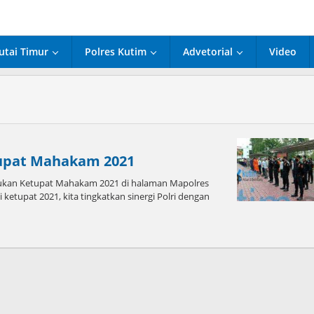
utai Timur
Polres Kutim
Advetorial
Video
tupat Mahakam 2021
ukan Ketupat Mahakam 2021 di halaman Mapolres
ketupat 2021, kita tingkatkan sinergi Polri dengan