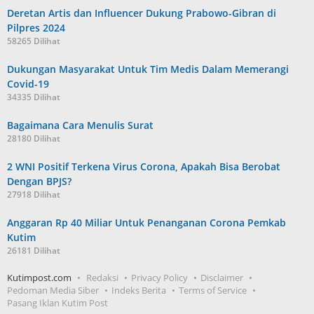
Deretan Artis dan Influencer Dukung Prabowo-Gibran di
Pilpres 2024
58265 Dilihat
Dukungan Masyarakat Untuk Tim Medis Dalam Memerangi
Covid-19
34335 Dilihat
Bagaimana Cara Menulis Surat
28180 Dilihat
2 WNI Positif Terkena Virus Corona, Apakah Bisa Berobat
Dengan BPJS?
27918 Dilihat
Anggaran Rp 40 Miliar Untuk Penanganan Corona Pemkab
Kutim
26181 Dilihat
Kutimpost.com
Redaksi
Privacy Policy
Disclaimer
Pedoman Media Siber
Indeks Berita
Terms of Service
Pasang Iklan Kutim Post