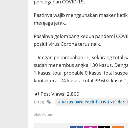
pencegahan COVID-19.
Pastinya wajib menggunakan masker ketik
menjaga jarak.
Pasalnya gelombang kedua pandemi COVID-19
positif virus Corona terus naik.
“Dengan penambahan ini, sekarang total pa
sudah menembus angka 130 kasus. Dengan
1 kasus, total probable 0 kasus, total susp
kontak erat 24 kasus, total PP 602 kasus,” 
Post Views:
2,809
Ditag
4 Kasus Baru Positif COVID-19 dari
oleh
Admin