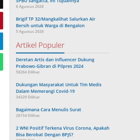
SPBU Sangatta, Ini Tujuannya
6 Agustus 2026
Brigif TP 32/Mangkalihat Salurkan Air
Bersih untuk Warga di Bengalon
5 Agustus 2026
Artikel Populer
Deretan Artis dan Influencer Dukung
Prabowo-Gibran di Pilpres 2024
58264 Dilihat
Dukungan Masyarakat Untuk Tim Medis
Dalam Memerangi Covid-19
34329 Dilihat
Bagaimana Cara Menulis Surat
28154 Dilihat
2 WNI Positif Terkena Virus Corona, Apakah
Bisa Berobat Dengan BPJS?