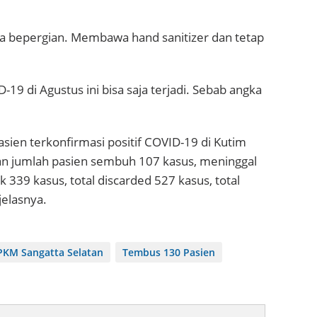
a bepergian. Membawa hand sanitizer dan tetap
 di Agustus ini bisa saja terjadi. Sebab angka
sien terkonfirmasi positif COVID-19 di Kutim
 jumlah pasien sembuh 107 kasus, meninggal
ek 339 kasus, total discarded 527 kasus, total
jelasnya.
 PKM Sangatta Selatan
Tembus 130 Pasien