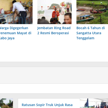
Warga Digegerkan
Jembatan Ring Road
Bocah 6 Tahun di
Penemuan Mayat di
2 Resmi Beroperasi
Sangatta Utara
Kabo Jaya
Tenggelam
Ratusan Sopir Truk Unjuk Rasa