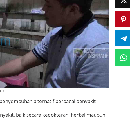
rik
 penyembuhan alternatif berbagai penyakit
yakit, baik secara kedokteran, herbal maupun