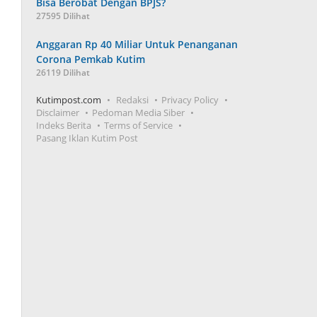
Bisa Berobat Dengan BPJS?
27595 Dilihat
Anggaran Rp 40 Miliar Untuk Penanganan
Corona Pemkab Kutim
26119 Dilihat
Kutimpost.com
Redaksi
Privacy Policy
Disclaimer
Pedoman Media Siber
Indeks Berita
Terms of Service
Pasang Iklan Kutim Post