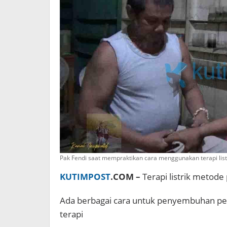
Pak Fendi saat mempraktikan cara menggunakan terapi list
KUTIMPOST
.COM –
Terapi listrik metode
Ada berbagai cara untuk penyembuhan pen
terapi