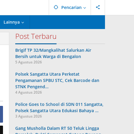
Pencarian
Lainnya
Post Terbaru
Brigif TP 32/Mangkalihat Salurkan Air
Bersih untuk Warga di Bengalon
5 Agustus 2026
Polsek Sangatta Utara Perketat
Pengamanan SPBU STC, Cek Barcode dan
STNK Pengend…
4 Agustus 2026
Police Goes to School di SDN 011 Sangatta,
Polsek Sangatta Utara Edukasi Bahaya …
3 Agustus 2026
Gang Musholla Dalam RT 50 Teluk Lingga