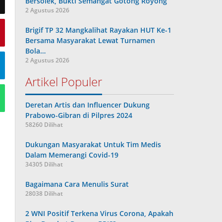
Bersolek, Bukti Semangat Gotong Royong
2 Agustus 2026
Brigif TP 32 Mangkalihat Rayakan HUT Ke-1
Bersama Masyarakat Lewat Turnamen
Bola…
2 Agustus 2026
Artikel Populer
Deretan Artis dan Influencer Dukung
Prabowo-Gibran di Pilpres 2024
58260 Dilihat
Dukungan Masyarakat Untuk Tim Medis
Dalam Memerangi Covid-19
34305 Dilihat
Bagaimana Cara Menulis Surat
28038 Dilihat
2 WNI Positif Terkena Virus Corona, Apakah