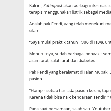
Kali ini,
Kutimpost
akan berbagi informasi s
terapis menggunakan listrik sebagai me
Adalah pak Fendi, yang telah menekuni me
silam
“Saya mulai praktik tahun 1986 di Jawa, un
Menurutnya, sudah berbagai penyakit semb
asam urat, salah urat dan diabetes
Pak Fendi yang beralamat di Jalan Mubaki 
pasien
“Hampir setiap hari ada pasien kesini, tapi 
Karena tidak bisa naik kendaraan sendiri,” u
Pada saat bersamaan, salah satu Youtuber