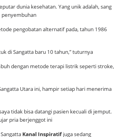
eputar dunia kesehatan. Yang unik adalah, sang
dia penyembuhan
tode pengobatan alternatif pada, tahun 1986
tuk di Sangatta baru 10 tahun,” tuturnya
uh dengan metode terapi listrik seperti stroke,
Sangatta Utara ini, hampir setiap hari menerima
saya tidak bisa datangi pasien kecuali di jemput.
jar pria berjenggot ini
 Sangatta
Kanal Inspiratif
juga sedang