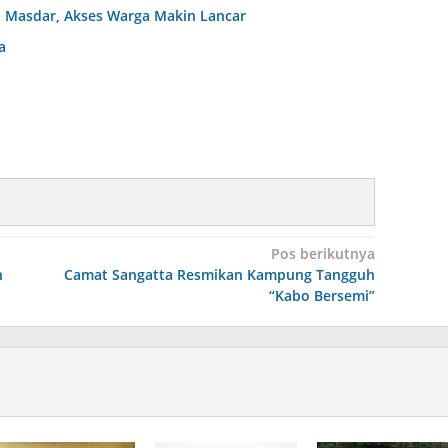
. Masdar, Akses Warga Makin Lancar
a
Pos berikutnya
n
Camat Sangatta Resmikan Kampung Tangguh
“Kabo Bersemi”