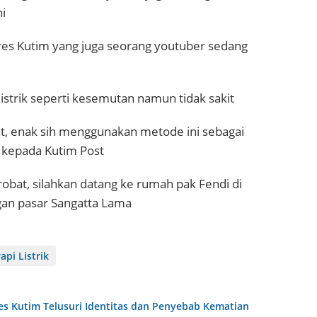
i
res Kutim yang juga seorang youtuber sedang
strik seperti kesemutan namun tidak sakit
it, enak sih menggunakan metode ini sebagai
a kepada Kutim Post
obat, silahkan datang ke rumah pak Fendi di
an pasar Sangatta Lama
api Listrik
s Kutim Telusuri Identitas dan Penyebab Kematian