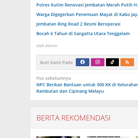
Polres Kutim Renovasi Jembatan Merah Putih H
Warga Digegerkan Penemuan Mayat di Kabo Jay
Jembatan Ring Road 2 Resmi Beroperasi
Bocah 6 Tahun di Sangatta Utara Tenggelam
oleh
Admin
Ikuti Kami Pada
Navigasi
Pos sebelumnya
pos
NPC Berikan Bantuan untuk 300 KK di Keluraha
Rambutan dan Cipinang Melayu
BERITA REKOMENDASI