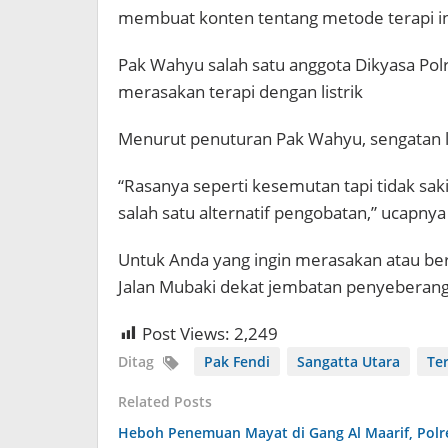
membuat konten tentang metode terapi in
Pak Wahyu salah satu anggota Dikyasa Pol
merasakan terapi dengan listrik
Menurut penuturan Pak Wahyu, sengatan li
“Rasanya seperti kesemutan tapi tidak sak
salah satu alternatif pengobatan,” ucapny
Untuk Anda yang ingin merasakan atau ber
Jalan Mubaki dekat jembatan penyeberang
Post Views:
2,249
Ditag
Pak Fendi
Sangatta Utara
Ter
Related Posts
Heboh Penemuan Mayat di Gang Al Maarif, Polre