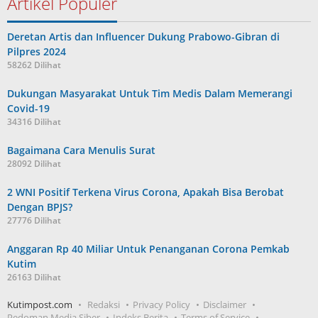
Artikel Populer
Deretan Artis dan Influencer Dukung Prabowo-Gibran di
Pilpres 2024
58262 Dilihat
Dukungan Masyarakat Untuk Tim Medis Dalam Memerangi
Covid-19
34316 Dilihat
Bagaimana Cara Menulis Surat
28092 Dilihat
2 WNI Positif Terkena Virus Corona, Apakah Bisa Berobat
Dengan BPJS?
27776 Dilihat
Anggaran Rp 40 Miliar Untuk Penanganan Corona Pemkab
Kutim
26163 Dilihat
Kutimpost.com
Redaksi
Privacy Policy
Disclaimer
Pedoman Media Siber
Indeks Berita
Terms of Service