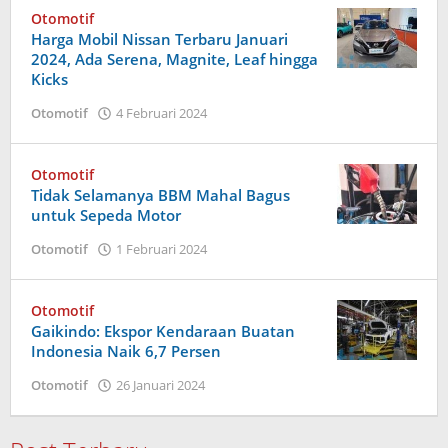
Otomotif
Harga Mobil Nissan Terbaru Januari
2024, Ada Serena, Magnite, Leaf hingga
Kicks
oleh
Otomotif
4 Februari 2024
Admin
Otomotif
Tidak Selamanya BBM Mahal Bagus
untuk Sepeda Motor
oleh
Otomotif
1 Februari 2024
Admin
Otomotif
Gaikindo: Ekspor Kendaraan Buatan
Indonesia Naik 6,7 Persen
oleh
Otomotif
26 Januari 2024
admin