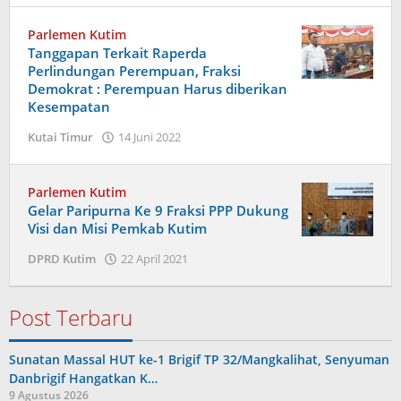
Parlemen Kutim
Tanggapan Terkait Raperda
Perlindungan Perempuan, Fraksi
Demokrat : Perempuan Harus diberikan
Kesempatan
oleh
Kutai Timur
14 Juni 2022
Admin
Parlemen Kutim
Gelar Paripurna Ke 9 Fraksi PPP Dukung
Visi dan Misi Pemkab Kutim
oleh
DPRD Kutim
22 April 2021
Admin
Post Terbaru
Sunatan Massal HUT ke-1 Brigif TP 32/Mangkalihat, Senyuman
Danbrigif Hangatkan K…
9 Agustus 2026