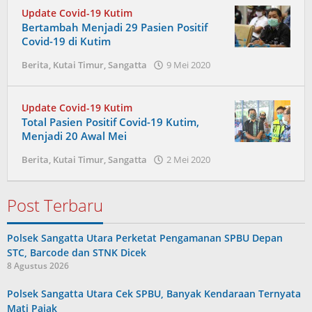
Update Covid-19 Kutim
Bertambah Menjadi 29 Pasien Positif
Covid-19 di Kutim
oleh
Berita
,
Kutai Timur
,
Sangatta
9 Mei 2020
Admin
Update Covid-19 Kutim
Total Pasien Positif Covid-19 Kutim,
Menjadi 20 Awal Mei
oleh
Berita
,
Kutai Timur
,
Sangatta
2 Mei 2020
Admin
Post Terbaru
Polsek Sangatta Utara Perketat Pengamanan SPBU Depan
STC, Barcode dan STNK Dicek
8 Agustus 2026
Polsek Sangatta Utara Cek SPBU, Banyak Kendaraan Ternyata
Mati Pajak