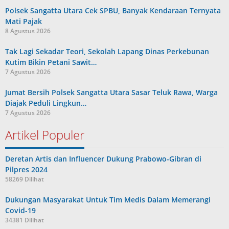
Polsek Sangatta Utara Cek SPBU, Banyak Kendaraan Ternyata
Mati Pajak
8 Agustus 2026
Tak Lagi Sekadar Teori, Sekolah Lapang Dinas Perkebunan
Kutim Bikin Petani Sawit…
7 Agustus 2026
Jumat Bersih Polsek Sangatta Utara Sasar Teluk Rawa, Warga
Diajak Peduli Lingkun…
7 Agustus 2026
Artikel Populer
Deretan Artis dan Influencer Dukung Prabowo-Gibran di
Pilpres 2024
58269 Dilihat
Dukungan Masyarakat Untuk Tim Medis Dalam Memerangi
Covid-19
34381 Dilihat