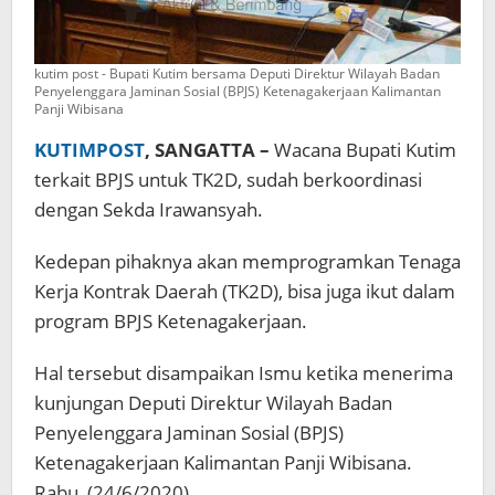
kutim post - Bupati Kutim bersama Deputi Direktur Wilayah Badan
Penyelenggara Jaminan Sosial (BPJS) Ketenagakerjaan Kalimantan
Panji Wibisana
KUTIMPOST
, SANGATTA –
Wacana Bupati Kutim
terkait BPJS untuk TK2D, sudah berkoordinasi
dengan Sekda Irawansyah.
Kedepan pihaknya akan memprogramkan Tenaga
Kerja Kontrak Daerah (TK2D), bisa juga ikut dalam
program BPJS Ketenagakerjaan.
Hal tersebut disampaikan Ismu ketika menerima
kunjungan Deputi Direktur Wilayah Badan
Penyelenggara Jaminan Sosial (BPJS)
Ketenagakerjaan Kalimantan Panji Wibisana.
Rabu, (24/6/2020).