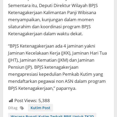
Sementara itu, Deputi Direktur Wilayah BPJS
Ketenagakerjaan Kalimantan Panji Wibisana
menyampaikan, kunjungan dalam momen
silaturahim dan koordinasi program BPJS
Ketenagakerjaan dalam waktu dekat.
“BPJS Ketenagakerjaan ada 4 jaminan yakni
Jaminan Kecelakaan Kerja (JKK), Jaminan Hari Tua
(JHT), Jaminan Kematian (JKM) dan Jaminan
Pensiun (JP). BPJS ketenagakerjaan
mengapresiasi kepedulian Pemkab Kutim yang
mendaftarkan pegawai non ASN dalam program
BPJS Ketenagakerjaan,” paparnya.
Post Views:
5,388
Ditag
Kutim Post
Wacana Bupati Kutim Terkait BPJS Untuk TK2D