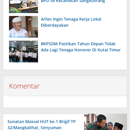
BPD Se Kecamatan Sangkulirang
Arfan Ingin Tenaga Kerja Lokal
Diberdayakan
BKPSDM Pastikan Tahun Depan Tidak
Ada Lagi Tenaga Honorer Di Kutai Timur
Komentar
Sunatan Massal HUT ke-1 Brigif TP
32/Mangkalihat, Senyuman