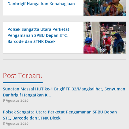
Danbrigif Hangatkan Kebahagiaan
Anak-anak
Polsek Sangatta Utara Perketat
Pengamanan SPBU Depan STC,
Barcode dan STNK Dicek
Post Terbaru
Sunatan Massal HUT ke-1 Brigif TP 32/Mangkalihat, Senyuman
Danbrigif Hangatkan K…
9 Agustus 2026
Polsek Sangatta Utara Perketat Pengamanan SPBU Depan
STC, Barcode dan STNK Dicek
8 Agustus 2026