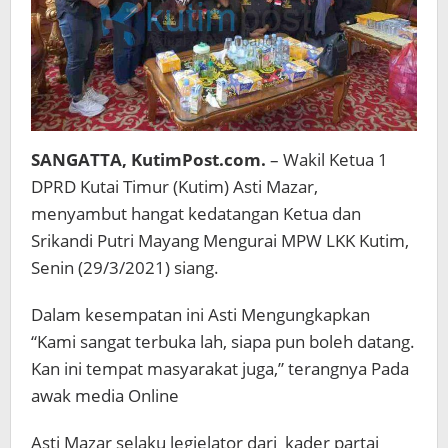
SANGATTA, KutimPost.com.
– Wakil Ketua 1
DPRD Kutai Timur (Kutim) Asti Mazar,
menyambut hangat kedatangan Ketua dan
Srikandi Putri Mayang Mengurai MPW LKK Kutim,
Senin (29/3/2021) siang.
Dalam kesempatan ini Asti Mengungkapkan
“Kami sangat terbuka lah, siapa pun boleh datang.
Kan ini tempat masyarakat juga,” terangnya Pada
awak media Online
Asti Mazar selaku legielator dari kader partai