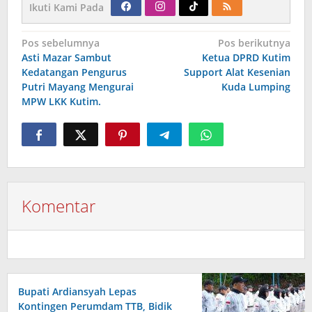
Ikuti Kami Pada
Navigasi
Pos sebelumnya
Pos berikutnya
pos
Asti Mazar Sambut
Ketua DPRD Kutim
Kedatangan Pengurus
Support Alat Kesenian
Putri Mayang Mengurai
Kuda Lumping
MPW LKK Kutim.
Komentar
Bupati Ardiansyah Lepas
Kontingen Perumdam TTB, Bidik