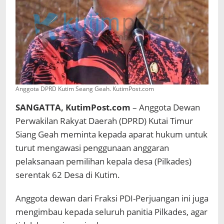
Anggota DPRD Kutim Seang Geah. KutimPost.com
SANGATTA, KutimPost.com
– Anggota Dewan
Perwakilan Rakyat Daerah (DPRD) Kutai Timur
Siang Geah meminta kepada aparat hukum untuk
turut mengawasi penggunaan anggaran
pelaksanaan pemilihan kepala desa (Pilkades)
serentak 62 Desa di Kutim.
Anggota dewan dari Fraksi PDI-Perjuangan ini juga
mengimbau kepada seluruh panitia Pilkades, agar