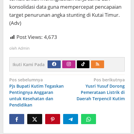
konsolidasi data guna mempercepat pencapaian
target penurunan angka stunting di Kutai Timur.
(Adv)
Post Views:
4,673
oleh
Admin
Ikuti Kami Pada
Navigasi
Pos sebelumnya
Pos berikutnya
pos
Pjs Bupati Kutim Tegaskan
Yusri Yusuf Dorong
Pentingnya Anggaran
Pemerataan Listrik di
untuk Kesehatan dan
Daerah Terpencil Kutim
Pendidikan