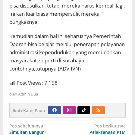
bisa disusulkan, tetapi mereka harus kembali lagi.
Ini kan luar biasa mempersulit mereka,”
pungkasnya.
Kemudian dalam hal ini seharusnya Pemerintah
Daerah bisa belajar melalui penerapan pelayanan
administrasi kependudukan yang memudahkan
masyarakat, seperti di Surabaya
contohnya,tutupnya.(ADV.IVN)
Post Views:
7,158
oleh
Admin Dua
Ikuti Kami Pada
Navigasi
Pos sebelumnya
Pos berikutnya
pos
Simultan Bangun
Pelaksanaan PTM