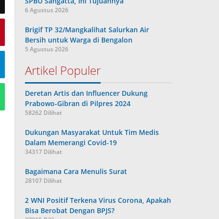
SPBU Sangatta, Ini Tujuannya
6 Agustus 2026
Brigif TP 32/Mangkalihat Salurkan Air
Bersih untuk Warga di Bengalon
5 Agustus 2026
Artikel Populer
Deretan Artis dan Influencer Dukung
Prabowo-Gibran di Pilpres 2024
58262 Dilihat
Dukungan Masyarakat Untuk Tim Medis
Dalam Memerangi Covid-19
34317 Dilihat
Bagaimana Cara Menulis Surat
28107 Dilihat
2 WNI Positif Terkena Virus Corona, Apakah
Bisa Berobat Dengan BPJS?