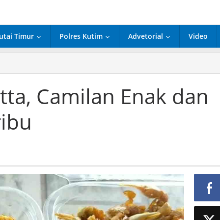
utai Timur
Polres Kutim
Advetorial
Video
tta, Camilan Enak dan
ibu