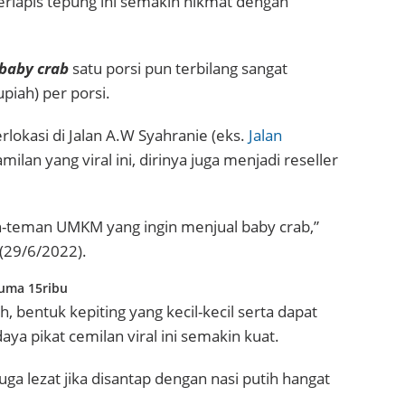
berlapis tepung ini semakin nikmat dengan
baby crab
satu porsi pun terbilang sangat
piah) per porsi.
rlokasi di Jalan A.W Syahranie (eks.
Jalan
ilan yang viral ini, dirinya juga menjadi reseller
-teman UMKM yang ingin menjual baby crab,”
 (29/6/2022).
uma 15ribu
, bentuk kepiting yang kecil-kecil serta dapat
 pikat cemilan viral ini semakin kuat.
uga lezat jika disantap dengan nasi putih hangat