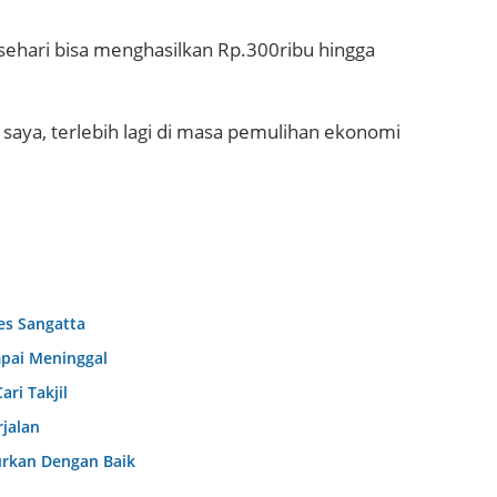
ehari bisa menghasilkan Rp.300ribu hingga
saya, terlebih lagi di masa pemulihan ekonomi
res Sangatta
mpai Meninggal
ri Takjil
jalan
urkan Dengan Baik