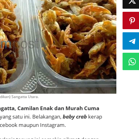
idikan) Sangatta Utara.
ngatta, Camilan Enak dan Murah Cuma
 yang satu ini. Belakangan,
baby crab
kerap
Facebook maupun Instagram.