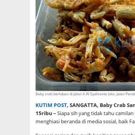
Baby crab berlokasi di Jalan A.W Syahranie (eks. Jalan Pend
KUTIM POST
, SANGATTA, Baby Crab Sa
15ribu –
Siapa sih yang tidak tahu camilan
menghiasi beranda di media sosial, baik 