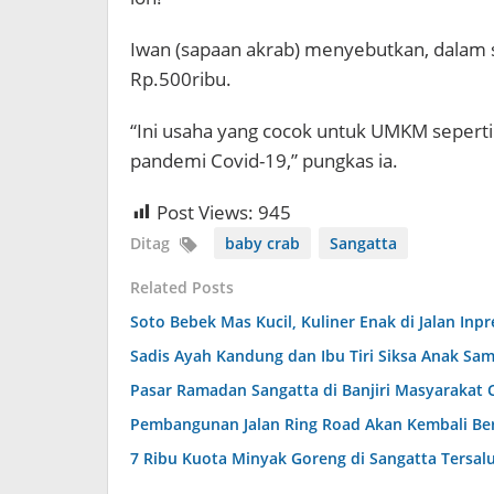
Iwan (sapaan akrab) menyebutkan, dalam s
Rp.500ribu.
“Ini usaha yang cocok untuk UMKM seperti 
pandemi Covid-19,” pungkas ia.
Post Views:
945
Ditag
baby crab
Sangatta
Related Posts
Soto Bebek Mas Kucil, Kuliner Enak di Jalan Inp
Sadis Ayah Kandung dan Ibu Tiri Siksa Anak Sa
Pasar Ramadan Sangatta di Banjiri Masyarakat Ca
Pembangunan Jalan Ring Road Akan Kembali Ber
7 Ribu Kuota Minyak Goreng di Sangatta Tersal