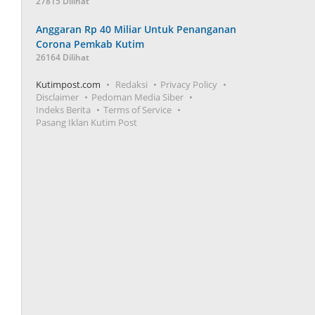
27815 Dilihat
Anggaran Rp 40 Miliar Untuk Penanganan
Corona Pemkab Kutim
26164 Dilihat
Kutimpost.com
Redaksi
Privacy Policy
Disclaimer
Pedoman Media Siber
Indeks Berita
Terms of Service
Pasang Iklan Kutim Post