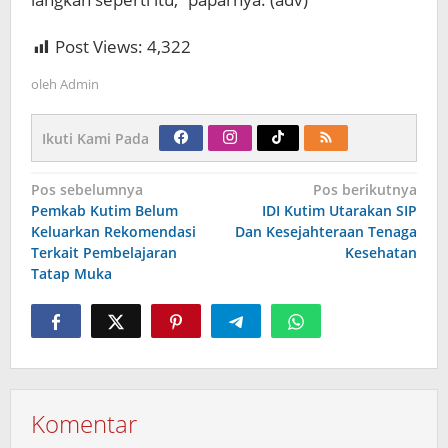
Post Views:
4,322
oleh
Admin
Ikuti Kami Pada
Navigasi
Pos sebelumnya
Pos berikutnya
pos
Pemkab Kutim Belum
IDI Kutim Utarakan SIP
Keluarkan Rekomendasi
Dan Kesejahteraan Tenaga
Terkait Pembelajaran
Kesehatan
Tatap Muka
Komentar