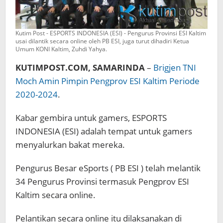
Kutim Post - ESPORTS INDONESIA (ESI) - Pengurus Provinsi ESI Kaltim
usai dilantik secara online oleh PB ESI, juga turut dihadiri Ketua
Umum KONI Kaltim, Zuhdi Yahya.
KUTIMPOST.COM, SAMARINDA
–
Brigjen TNI
Moch Amin Pimpin Pengprov ESI Kaltim Periode
2020-2024
.
Kabar gembira untuk gamers, ESPORTS
INDONESIA (ESI) adalah tempat untuk gamers
menyalurkan bakat mereka.
Pengurus Besar eSports ( PB ESI ) telah melantik
34 Pengurus Provinsi termasuk Pengprov ESI
Kaltim secara online.
Pelantikan secara online itu dilaksanakan di