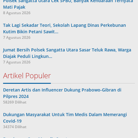
Polsek Sangatta Utara Cek SPBU, Banyak Kendaraan Ternyata
Mati Pajak
8 Agustus 2026
Tak Lagi Sekadar Teori, Sekolah Lapang Dinas Perkebunan
Kutim Bikin Petani Sawit…
7 Agustus 2026
Jumat Bersih Polsek Sangatta Utara Sasar Teluk Rawa, Warga
Diajak Peduli Lingkun…
7 Agustus 2026
Artikel Populer
Deretan Artis dan Influencer Dukung Prabowo-Gibran di
Pilpres 2024
58269 Dilihat
Dukungan Masyarakat Untuk Tim Medis Dalam Memerangi
Covid-19
34374 Dilihat