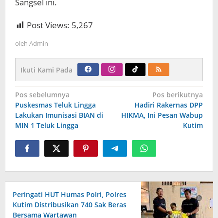
Sangsel ini.
Post Views:
5,267
oleh
Admin
Ikuti Kami Pada
Navigasi
Pos sebelumnya
Pos berikutnya
pos
Puskesmas Teluk Lingga
Hadiri Rakernas DPP
Lakukan Imunisasi BIAN di
HIKMA, Ini Pesan Wabup
MIN 1 Teluk Lingga
Kutim
Peringati HUT Humas Polri, Polres
Kutim Distribusikan 740 Sak Beras
Bersama Wartawan