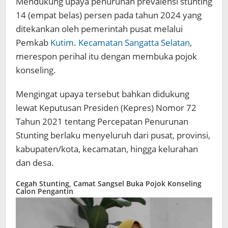
Mendukung upaya penurunan prevalensi stunting
14 (empat belas) persen pada tahun 2024 yang
ditekankan oleh pemerintah pusat melalui
Pemkab
Kutim
.
Kecamatan Sangatta Selatan
,
merespon perihal itu dengan membuka pojok
konseling.
Mengingat upaya tersebut bahkan didukung
lewat Keputusan Presiden (Kepres) Nomor 72
Tahun 2021 tentang Percepatan Penurunan
Stunting berlaku menyeluruh dari pusat, provinsi,
kabupaten/kota, kecamatan, hingga kelurahan
dan desa.
Cegah Stunting, Camat Sangsel Buka Pojok Konseling
Calon Pengantin