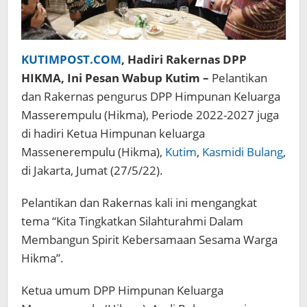
KUTIMPOST.COM
, Hadiri Rakernas DPP
HIKMA, Ini Pesan Wabup Kutim –
Pelantikan
dan Rakernas pengurus DPP Himpunan Keluarga
Masserempulu (Hikma), Periode 2022-2027 juga
di hadiri Ketua Himpunan keluarga
Massenerempulu (Hikma),
Kutim
,
Kasmidi Bulang
,
di Jakarta, Jumat (27/5/22).
Pelantikan dan Rakernas kali ini mengangkat
tema “Kita Tingkatkan Silahturahmi Dalam
Membangun Spirit Kebersamaan Sesama Warga
Hikma”.
Ketua umum DPP Himpunan Keluarga