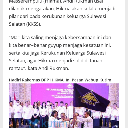
Masserempulu (Hikma), Andi Rukman usai
dilantik mengatakan, Hikma akan selalu menjadi
pilar dari pada kerukunan keluarga Sulawesi
Selatan (KKSS).
“Mari kita saling menjaga kebersamaan ini dan
kita benar–benar guyup menjaga kesatuan ini.
serta kita jaga Kerukunan Keluarga Sulawesi
Selatan, agar Hikma menjadi solid di tanah
rantau”. kata Andi Rukman.
Hadiri Rakernas DPP HIKMA, Ini Pesan Wabup Kutim