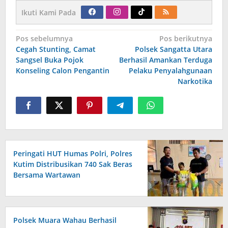
Ikuti Kami Pada
Navigasi
Pos sebelumnya
Pos berikutnya
pos
Cegah Stunting, Camat
Polsek Sangatta Utara
Sangsel Buka Pojok
Berhasil Amankan Terduga
Konseling Calon Pengantin
Pelaku Penyalahgunaan
Narkotika
Peringati HUT Humas Polri, Polres
Kutim Distribusikan 740 Sak Beras
Bersama Wartawan
Polsek Muara Wahau Berhasil