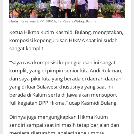
Hadiri Rakernas DPP HIKMA, Ini Pesan Wabup Kutim
Ketua Hikma Kutim Kasmidi Bulang, mengatakan,
komposisi kepengurusan HIKMA saat ini sudah
sangat komplit.
“Saya rasa komposisi kepengurusan ini sangat
komplit, yang di pimpin senior kita Andi Rukman,
dan saya pikir kita yang berada di daerah-daerah
yang di luar Sulawesi khususnya yang saat ini
berada di Kaltim serta di Jawa akan mensuport
full kegiatan DPP Hikma,” ucap Kasmidi Bulang.
Dirinya juga mengungkapkan Hikma Kutim
sendiri sampai saat ini masih tetap berjalan dan
menjaga silaturahmi apalagi sebelumnya