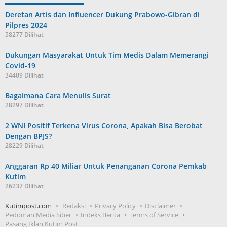
Deretan Artis dan Influencer Dukung Prabowo-Gibran di
Pilpres 2024
58277 Dilihat
Dukungan Masyarakat Untuk Tim Medis Dalam Memerangi
Covid-19
34409 Dilihat
Bagaimana Cara Menulis Surat
28297 Dilihat
2 WNI Positif Terkena Virus Corona, Apakah Bisa Berobat
Dengan BPJS?
28229 Dilihat
Anggaran Rp 40 Miliar Untuk Penanganan Corona Pemkab
Kutim
26237 Dilihat
Kutimpost.com
Redaksi
Privacy Policy
Disclaimer
Pedoman Media Siber
Indeks Berita
Terms of Service
Pasang Iklan Kutim Post