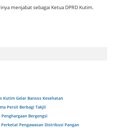
dirinya menjabat sebagai Ketua DPRD Kutim.
es Kutim Gelar Bansos Kesehatan
 Persit Berbagi Takjil
a Penghargaan Bergengsi
 Perketat Pengawasan Distribusi Pangan