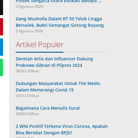
Polsek Sangatta Utara Edukasi Bahaya …
3 Agustus 2026
Gang Musholla Dalam RT 50 Teluk Lingga
Bersolek, Bukti Semangat Gotong Royong
2 Agustus 2026
Artikel Populer
Deretan Artis dan Influencer Dukung
Prabowo-Gibran di Pilpres 2024
58262 Dilihat
Dukungan Masyarakat Untuk Tim Medis
Dalam Memerangi Covid-19
34312 Dilihat
Bagaimana Cara Menulis Surat
28059 Dilihat
2 WNI Positif Terkena Virus Corona, Apakah
Bisa Berobat Dengan BPJS?