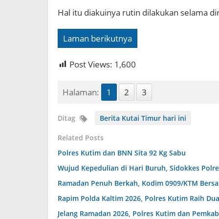
Hal itu diakuinya rutin dilakukan selama 
Laman berikutnya
Post Views:
1,600
Halaman:
1
2
3
Ditag
Berita Kutai Timur hari ini
Related Posts
Polres Kutim dan BNN Sita 92 Kg Sabu
Wujud Kepedulian di Hari Buruh, Sidokkes Polr
Ramadan Penuh Berkah, Kodim 0909/KTM Bersama
Rapim Polda Kaltim 2026, Polres Kutim Raih Du
Jelang Ramadan 2026, Polres Kutim dan Pemkab