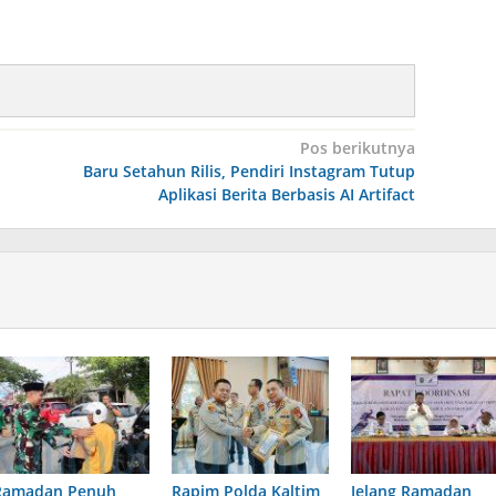
Pos berikutnya
Baru Setahun Rilis, Pendiri Instagram Tutup
Aplikasi Berita Berbasis AI Artifact
Ramadan Penuh
Rapim Polda Kaltim
Jelang Ramadan