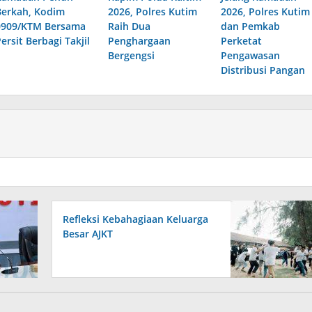
Berkah, Kodim
2026, Polres Kutim
2026, Polres Kutim
0909/KTM Bersama
Raih Dua
dan Pemkab
ersit Berbagi Takjil
Penghargaan
Perketat
Bergengsi
Pengawasan
Distribusi Pangan
Refleksi Kebahagiaan Keluarga
Besar AJKT