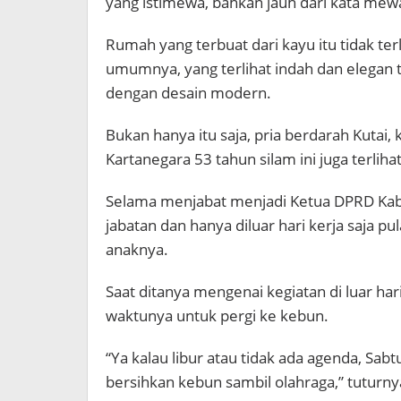
yang istimewa, bahkan jauh dari kata mew
Rumah yang terbuat dari kayu itu tidak ter
umumnya, yang terlihat indah dan elegan 
dengan desain modern.
Bukan hanya itu saja, pria berdarah Kutai,
Kartanegara 53 tahun silam ini juga terli
Selama menjabat menjadi Ketua DPRD Kabup
jabatan dan hanya diluar hari kerja saja p
anaknya.
Saat ditanya mengenai kegiatan di luar ha
waktunya untuk pergi ke kebun.
“Ya kalau libur atau tidak ada agenda, Sa
bersihkan kebun sambil olahraga,” tuturny