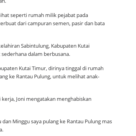
ah.
lihat seperti rumah milik pejabat pada
terbuat dari campuran semen, pasir dan bata
 kelahiran Sabintulung, Kabupaten Kutai
hat sederhana dalam berbusana.
aten Kutai Timur, dirinya tinggal di rumah
ulang ke Rantau Pulung, untuk melihat anak-
ri kerja, Joni mengatakan menghabiskan
btu dan Minggu saya pulang ke Rantau Pulung mas
a.