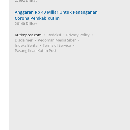
27692 Dilihat
Anggaran Rp 40 Miliar Untuk Penanganan
Corona Pemkab Kutim
26140 Dilihat
Kutimpost.com
Redaksi
Privacy Policy
Disclaimer
Pedoman Media Siber
Indeks Berita
Terms of Service
Pasang Iklan Kutim Post