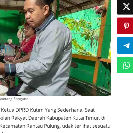
 Bontang-Sangatta.
k Ketua DPRD Kutim Yang Sederhana. Saat
lan Rakyat Daerah Kabupaten Kutai Timur, di
, Kecamatan Rantau Pulung, tidak terlihat sesuatu