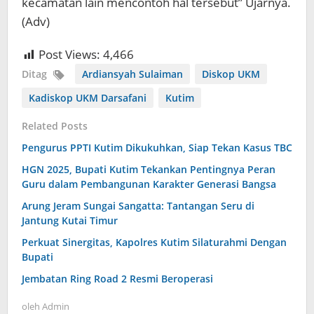
kecamatan lain mencontoh hal tersebut” Ujarnya.
(Adv)
Post Views:
4,466
Ditag
Ardiansyah Sulaiman
Diskop UKM
Kadiskop UKM Darsafani
Kutim
Related Posts
Pengurus PPTI Kutim Dikukuhkan, Siap Tekan Kasus TBC
HGN 2025, Bupati Kutim Tekankan Pentingnya Peran
Guru dalam Pembangunan Karakter Generasi Bangsa
Arung Jeram Sungai Sangatta: Tantangan Seru di
Jantung Kutai Timur
Perkuat Sinergitas, Kapolres Kutim Silaturahmi Dengan
Bupati
Jembatan Ring Road 2 Resmi Beroperasi
oleh
Admin