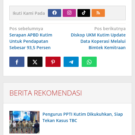
Ikuti Kami Pada
Navigasi
Pos sebelumnya
Pos berikutnya
pos
Serapan APBD Kutim
Diskop UKM Kutim Update
Untuk Pendapatan
Data Koperasi Melalui
Sebesar 93,5 Persen
Bimtek Kemitraan
BERITA REKOMENDASI
Pengurus PPTI Kutim Dikukuhkan, Siap
Tekan Kasus TBC