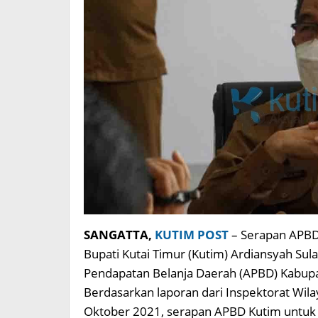
SANGATTA,
KUTIM POST
– Serapan APBD
Bupati Kutai Timur (Kutim) Ardiansyah S
Pendapatan Belanja Daerah (APBD) Kabup
Berdasarkan laporan dari Inspektorat Wilay
Oktober 2021, serapan APBD Kutim untuk