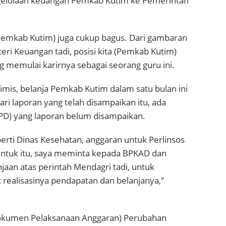
gelolaan keuangan Pemkab Kutim ke Pemerintah
Pemkab Kutim) juga cukup bagus. Dari gambaran
ri Keuangan tadi, posisi kita (Pemkab Kutim)
g memulai karirnya sebagai seorang guru ini.
imis, belanja Pemkab Kutim dalam satu bulan ini
ri laporan yang telah disampaikan itu, ada
PD) yang laporan belum disampaikan.
perti Dinas Kesehatan, anggaran untuk Perlinsos
 Untuk itu, saya meminta kepada BPKAD dan
an atas perintah Mendagri tadi, untuk
realisasinya pendapatan dan belanjanya,”
(Dokumen Pelaksanaan Anggaran) Perubahan