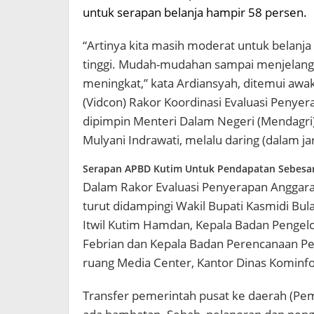
untuk serapan belanja hampir 58 persen.
“Artinya kita masih moderat untuk belanj
tinggi. Mudah-mudahan sampai menjelang a
meningkat,” kata Ardiansyah, ditemui awa
(Vidcon) Rakor Koordinasi Evaluasi Penye
dipimpin Menteri Dalam Negeri (Mendagri)
Mulyani Indrawati, melalu daring (dalam ja
Serapan APBD Kutim Untuk Pendapatan Sebesar
Dalam Rakor Evaluasi Penyerapan Anggaran
turut didampingi Wakil Bupati Kasmidi Bul
Itwil Kutim Hamdan, Kepala Badan Pengel
Febrian dan Kepala Badan Perencanaan P
ruang Media Center, Kantor Dinas Kominfo,
Transfer pemerintah pusat ke daerah (Pem