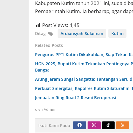
Kabupaten Kutim tahun 2021 ini, suda dib
Pemaerintah Kutim. Ia berharap, agar dap
Post Views:
4,451
Ditag
Ardiansyah Sulaiman
Kutim
Related Posts
Pengurus PPTI Kutim Dikukuhkan, Siap Tekan K
HGN 2025, Bupati Kutim Tekankan Pentingnya 
Bangsa
Arung Jeram Sungai Sangatta: Tantangan Seru di
Perkuat Sinergitas, Kapolres Kutim Silaturahmi
Jembatan Ring Road 2 Resmi Beroperasi
oleh
Admin
Ikuti Kami Pada