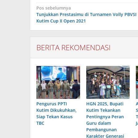
Navigasi
Pos sebelumnya
pos
Tunjukkan Prestasimu di Turnamen Volly PBVSI
Kutim Cup II Open 2021
BERITA REKOMENDASI
Pengurus PPTI
HGN 2025, Bupati
Kutim Dikukuhkan,
Kutim Tekankan
Siap Tekan Kasus
Pentingnya Peran
TBC
Guru dalam
Pembangunan
Karakter Generasi