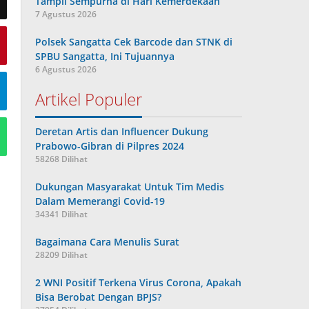
Tampil Sempurna di Hari Kemerdekaan
7 Agustus 2026
Polsek Sangatta Cek Barcode dan STNK di
SPBU Sangatta, Ini Tujuannya
6 Agustus 2026
Artikel Populer
Deretan Artis dan Influencer Dukung
Prabowo-Gibran di Pilpres 2024
58268 Dilihat
Dukungan Masyarakat Untuk Tim Medis
Dalam Memerangi Covid-19
34341 Dilihat
Bagaimana Cara Menulis Surat
28209 Dilihat
2 WNI Positif Terkena Virus Corona, Apakah
Bisa Berobat Dengan BPJS?