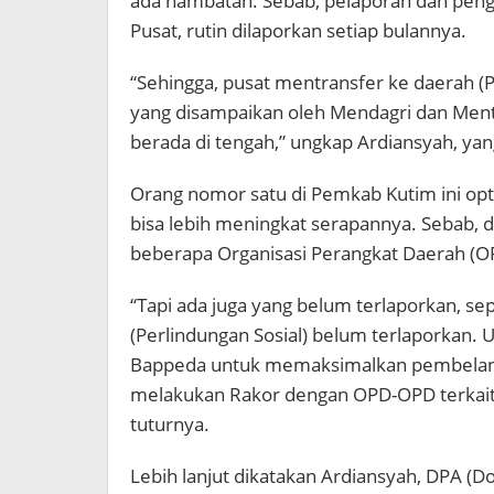
ada hambatan. Sebab, pelaporan dan pen
Pusat, rutin dilaporkan setiap bulannya.
“Sehingga, pusat mentransfer ke daerah (
yang disampaikan oleh Mendagri dan Mente
berada di tengah,” ungkap Ardiansyah, yan
Orang nomor satu di Pemkab Kutim ini opt
bisa lebih meningkat serapannya. Sebab, da
beberapa Organisasi Perangkat Daerah (O
“Tapi ada juga yang belum terlaporkan, se
(Perlindungan Sosial) belum terlaporkan.
Bappeda untuk memaksimalkan pembelanja
melakukan Rakor dengan OPD-OPD terkait 
tuturnya.
Lebih lanjut dikatakan Ardiansyah, DPA 