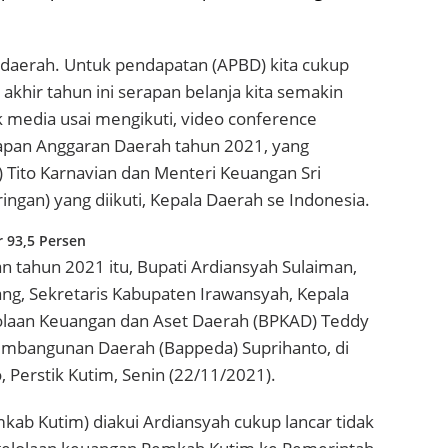
a daerah. Untuk pendapatan (APBD) kita cukup
khir tahun ini serapan belanja kita semakin
k media usai mengikuti, video conference
rapan Anggaran Daerah tahun 2021, yang
 Tito Karnavian dan Menteri Keuangan Sri
ringan) yang diikuti, Kepala Daerah se Indonesia.
 93,5 Persen
 tahun 2021 itu, Bupati Ardiansyah Sulaiman,
ang, Sekretaris Kabupaten Irawansyah, Kepala
olaan Keuangan dan Aset Daerah (BPKAD) Teddy
embangunan Daerah (Bappeda) Suprihanto, di
 Perstik Kutim, Senin (22/11/2021).
kab Kutim) diakui Ardiansyah cukup lancar tidak