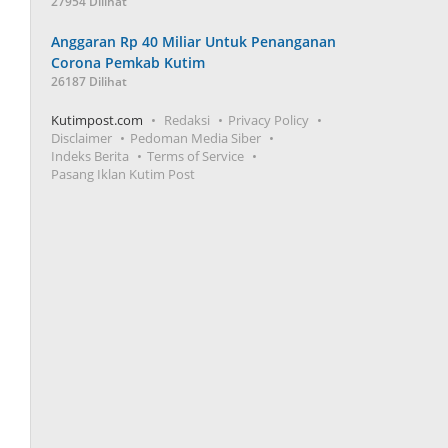
27954 Dilihat
Anggaran Rp 40 Miliar Untuk Penanganan
Corona Pemkab Kutim
26187 Dilihat
Kutimpost.com
Redaksi
Privacy Policy
Disclaimer
Pedoman Media Siber
Indeks Berita
Terms of Service
Pasang Iklan Kutim Post