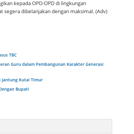
agikan kepada OPD-OPD di lingkungan
at segera dibelanjakan dengan maksimal. (Adv)
asus TBC
Peran Guru dalam Pembangunan Karakter Generasi
 Jantung Kutai Timur
 Dengan Bupati