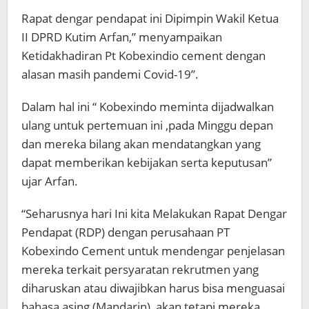
Rapat dengar pendapat ini Dipimpin Wakil Ketua
II DPRD Kutim Arfan,” menyampaikan
Ketidakhadiran Pt Kobexindio cement dengan
alasan masih pandemi Covid-19”.
Dalam hal ini “ Kobexindo meminta dijadwalkan
ulang untuk pertemuan ini ,pada Minggu depan
dan mereka bilang akan mendatangkan yang
dapat memberikan kebijakan serta keputusan”
ujar Arfan.
“Seharusnya hari Ini kita Melakukan Rapat Dengar
Pendapat (RDP) dengan perusahaan PT
Kobexindo Cement untuk mendengar penjelasan
mereka terkait persyaratan rekrutmen yang
diharuskan atau diwajibkan harus bisa menguasai
bahasa asing (Mandarin), akan tetapi mereka