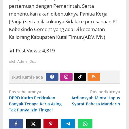
pertemuan dengan Pemerintah, Serta
menentukan akan dibentuknya Panitia Kerja
(Panja) serta dilakukanya Sidak ke perusahaan PT
Kobexindo Cement yang ada Di kecamatan
Kaliorang Kabupaten Kutai Timur.(ADV.IVN)
Post Views:
4,819
oleh
Admin Dua
Ikuti Kami Pada
Navigasi
Pos sebelumnya
Pos berikutnya
pos
DPRD Kutim Perkirakan
Ardiansyah Minta Hapus
Banyak Tenaga Kerja Asing
Syarat Bahasa Mandarin
Tak Punya Izin Tinggal